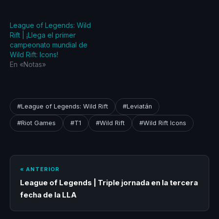
League of Legends: Wild
Rift | ¡Llega el primer
campeonato mundial de
Wild Rift: Icons!
En «Notas»
#League of Legends: Wild Rift
#Leviatán
#Riot Games
#T1
#Wild Rift
#Wild Rift Icons
« ANTERIOR
League of Legends | Triple jornada en la tercera
fecha de la LLA