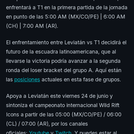
enfrentará a T1 en la primera partida de la jornada
en punto de las 5:00 AM (MX/CO/PE) | 6:00 AM
(CH) | 7:00 AM (AR).
El enfrentamiento entre Leviatán vs T1 decidirá el
futuro de la escuadra latinoamericana, que al
llevarse la victoria podría avanzar a la segunda
ronda del loser bracket del grupo A. Aquí están
las
posiciones
actuales en esta fase de grupos.
Apoya a Leviatán este viernes 24 de junio y
sintoniza el campeonato internacional Wild Rift
Icons a partir de las 05:00 (MX/CO/PE) / 06:00
(CL) / 07:00 (AR), por los canales
oficiales:
Youtube
y
Twitch
. Y puedes estar al