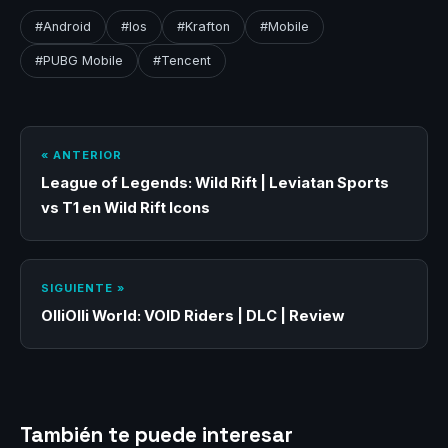
#Android
#Ios
#Krafton
#Mobile
#PUBG Mobile
#Tencent
« ANTERIOR
League of Legends: Wild Rift | Leviatan Sports
vs T1 en Wild Rift Icons
SIGUIENTE »
OlliOlli World: VOID Riders | DLC | Review
También te puede interesar