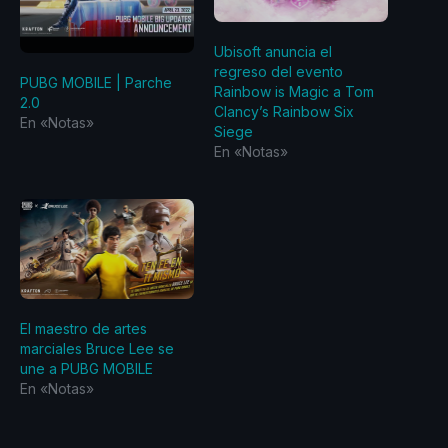
Ubisoft anuncia el
regreso del evento
PUBG MOBILE | Parche
Rainbow is Magic a Tom
2.0
Clancy’s Rainbow Six
En «Notas»
Siege
En «Notas»
El maestro de artes
marciales Bruce Lee se
une a PUBG MOBILE
En «Notas»