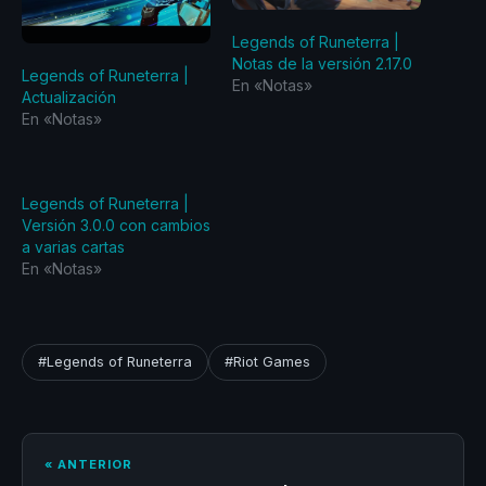
Legends of Runeterra |
Notas de la versión 2.17.0
Legends of Runeterra |
En «Notas»
Actualización
En «Notas»
Legends of Runeterra |
Versión 3.0.0 con cambios
a varias cartas
En «Notas»
#Legends of Runeterra
#Riot Games
« ANTERIOR