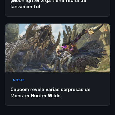
¡Moonlighter 2 ya tiene fecha de
lanzamiento!
NOTAS
Capcom revela varias sorpresas de
Monster Hunter Wilds