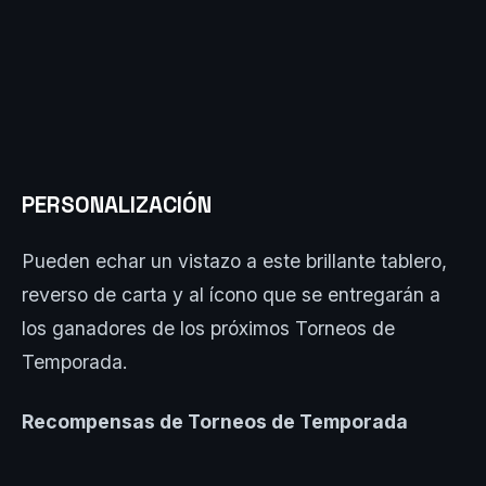
PERSONALIZACIÓN
Pueden echar un vistazo a este brillante tablero,
reverso de carta y al ícono que se entregarán a
los ganadores de los próximos Torneos de
Temporada.
Recompensas de Torneos de Temporada