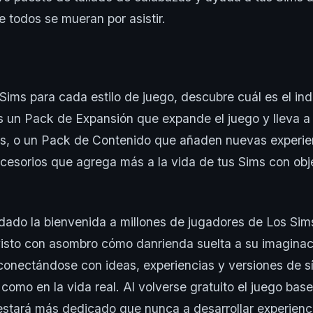
ue todos se mueran por asistir.
ims para cada estilo de juego, descubre cuál es el indi
s un Pack de Expansión que expande el juego y lleva a
s, o un Pack de Contenido que añaden nuevas experie
esorios que agrega más a la vida de tus Sims con obje
ado la bienvenida a millones de jugadores de Los Sims
visto con asombro cómo danrienda suelta a su imaginac
onectándose con ideas, experiencias y versiones de s
 como en la vida real. Al volverse gratuito el juego bas
estará más dedicado que nunca a desarrollar experienc