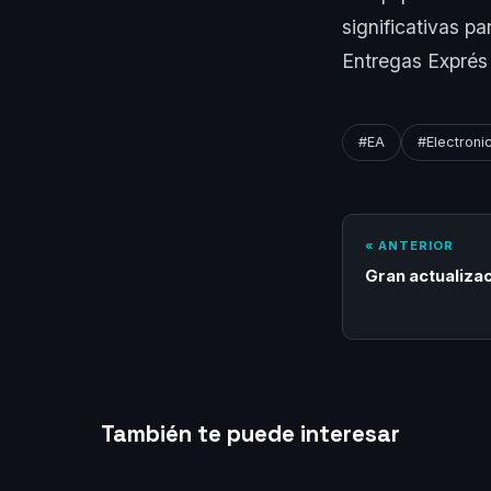
significativas p
Entregas Exprés 
#EA
#Electroni
« ANTERIOR
Gran actualizac
También te puede interesar