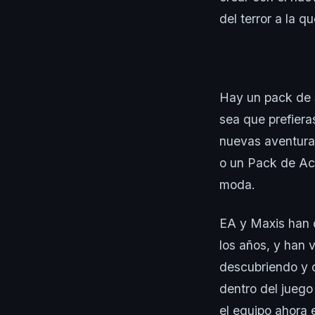
del terror a la q
Hay un pack de S
sea que prefiera
nuevas aventura
o un Pack de Acc
moda.
EA y Maxis han d
los años, y han 
descubriendo y c
dentro del juego
el equipo ahora 