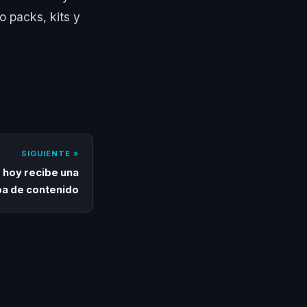
o packs, kits y
SIGUIENTE »
e hoy recibe una
a de contenido