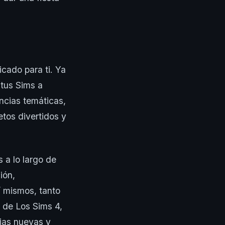
cado para ti. Ya
 tus Sims a
ncias temáticas,
tos divertidos y
 a lo largo de
ión,
í mismos, tanto
e de Los Sims 4,
ias nuevas y