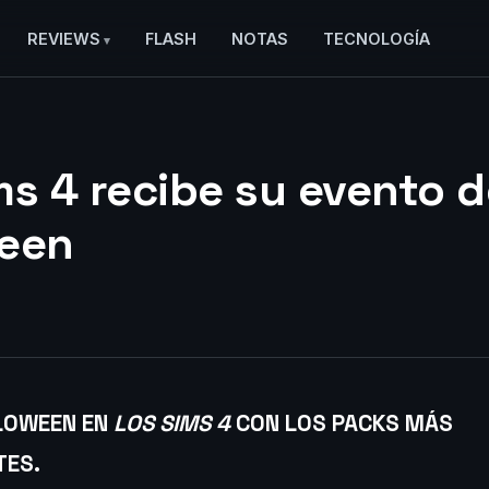
REVIEWS
FLASH
NOTAS
TECNOLOGÍA
ms 4 recibe su evento d
een
LOWEEN EN
LOS SIMS 4
CON LOS PACKS MÁS
TES
.