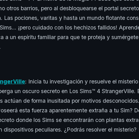
o otros barrios, pero al desbloquearse el portal secret
 Las pociones, varitas y hasta un mundo flotante cons
 Sims… ¡pero cuidado con los hechizos fallidos! Aprende
a a un espíritu familiar para que te proteja y sumérgete
.
ngerVille
: Inicia tu investigación y resuelve el mister
berga un oscuro secreto en Los Sims™ 4 StrangerVille. 
ims actúan de forma inusitada por motivos desconocido
oseerá esta fuerza aparentemente extraña a tu Sim? De
secreto donde los Sims se encontrarán con plantas extr
 dispositivos peculiares. ¿Podrás resolver el misterio?