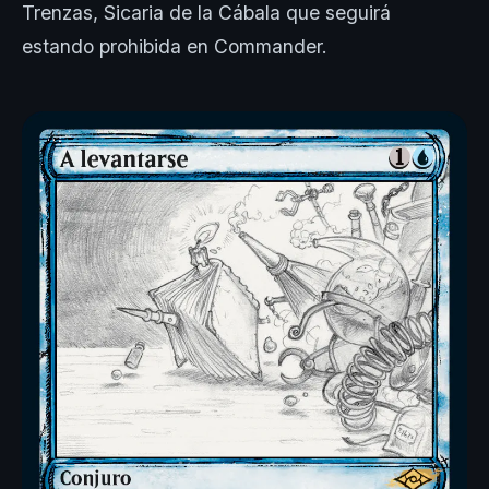
Trenzas, Sicaria de la Cábala que seguirá
estando prohibida en Commander.