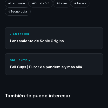
#Hardware
#Ornata V3
#Razer
#Tecno
#Tecnologia
« ANTERIOR
Lanzamiento de Sonic Origins
SIGUIENTE »
Fall Guys | Furor de pandemia y más allá
También te puede interesar