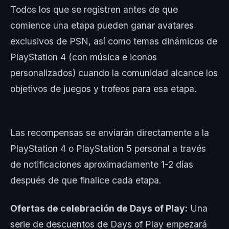
Todos los que se registren antes de que
comience una etapa pueden ganar avatares
exclusivos de PSN, así como temas dinámicos de
PlayStation 4 (con música e iconos
personalizados) cuando la comunidad alcance los
objetivos de juegos y trofeos para esa etapa.
Las recompensas se enviarán directamente a la
PlayStation 4 o PlayStation 5 personal a través
de notificaciones aproximadamente 1-2 días
después de que finalice cada etapa.
Ofertas de celebración de Days of Play:
Una
serie de descuentos de Days of Play empezará