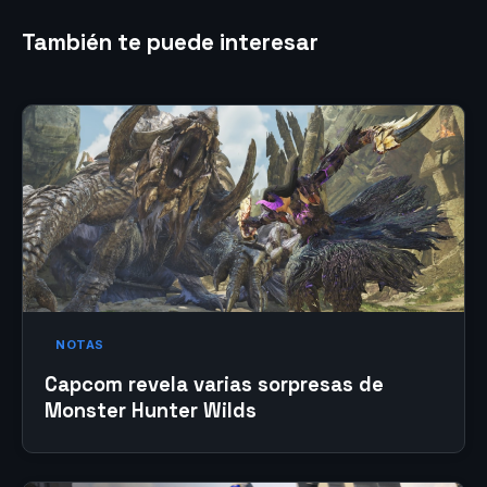
También te puede interesar
NOTAS
Capcom revela varias sorpresas de
Monster Hunter Wilds