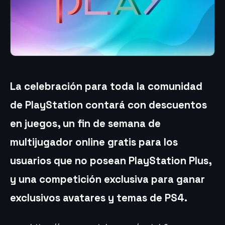
La celebración para toda la comunidad
de PlayStation contará con descuentos
en juegos, un fin de semana de
multijugador online gratis para los
usuarios que no posean PlayStation Plus,
y una competición exclusiva para ganar
exclusivos avatares y temas de PS4.