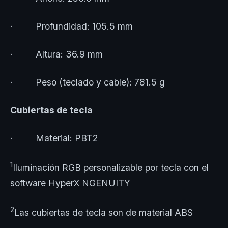
· Profundidad: 105.5 mm
· Altura: 36.9 mm
· Peso (teclado y cable): 781.5 g
Cubiertas de tecla
· Material: PBT2
1
Iluminación RGB personalizable por tecla con el
software HyperX NGENUITY
2
Las cubiertas de tecla son de material ABS