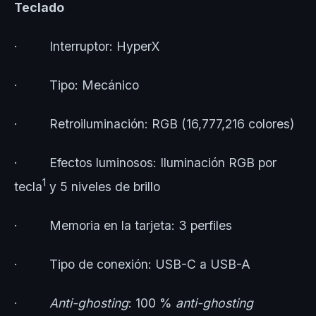
Teclado
· Interruptor: HyperX
· Tipo: Mecánico
· Retroiluminación: RGB (16,777,216 colores)
· Efectos luminosos: Iluminación RGB por
1
tecla
y 5 niveles de brillo
· Memoria en la tarjeta: 3 perfiles
· Tipo de conexión: USB-C a USB-A
·
Anti-ghosting
: 100 %
anti-ghosting