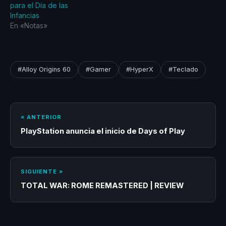
para el Día de las
Infancias
En «Notas»
#Alloy Origins 60
#Gamer
#HyperX
#Teclado
« ANTERIOR
PlayStation anuncia el inicio de Days of Play
SIGUIENTE »
TOTAL WAR: ROME REMASTERED | REVIEW