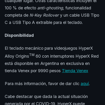
cualquier lugar. Otras características incluyen el
100 % de efecto
anti-ghosting
, funcionalidad
completa de
N-Key Rollover
y un cable USB Tipo
C a USB Tipo A extraíble para el teclado.
Disponibilidad
El teclado mecánico para videojuegos HyperX
TM
Alloy Origins
60 con interruptores HyperX Red
está disponible en Argentina en exclusiva en
tienda Venex por 9990 pesos
Tienda Venex
Para más información, favor de dar clic
aquí
.
Cabe destacar que dada la actual situación
generada por el COVID-19, HyperX puede