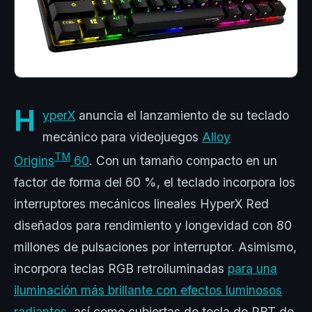
H
yperX
anuncia el lanzamiento de su teclado
mecánico para videojuegos
Alloy
TM
Origins
60
. Con un tamaño compacto en un
factor de forma del 60 %, el teclado incorpora los
interruptores mecánicos lineales HyperX Red
diseñados para rendimiento y longevidad con 80
millones de pulsaciones por interruptor. Asimismo,
incorpora teclas RGB retroiluminadas
para una
iluminación más brillante con efectos luminosos
radiantes
, así como cubiertas de tecla de PBT de