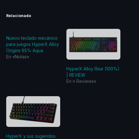
Relacionado
Nuevo teclado mecánico
para juegos HyperX Alloy
Origins 65% Aqua
En «Notas»
HyperX Alloy Rise (100%)
| REVIEW
En «‎ Reviews‎»
HyperX y sus sugeridos