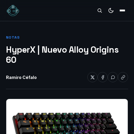
REVIEWS
NOTAS
HyperX | Nuevo Alloy Origins
60
Ramiro Céfalo