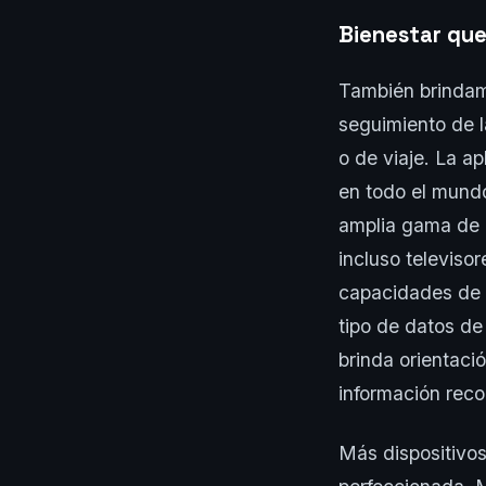
Bienestar que
También brindam
seguimiento de l
o de viaje. La a
en todo el mundo
amplia gama de 
incluso televisor
capacidades de m
tipo de datos de
brinda orientaci
información reco
Más dispositivos