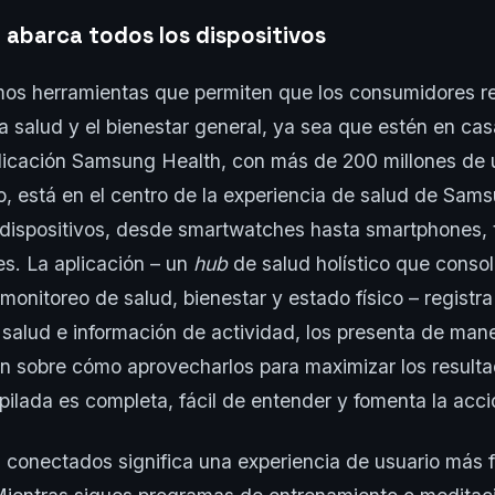
 abarca todos los dispositivos
os herramientas que permiten que los consumidores re
a salud y el bienestar general, ya sea que estén en cas
plicación Samsung Health, con más de 200 millones de 
, está en el centro de la experiencia de salud de Sam
dispositivos, desde smartwatches hasta smartphones, 
es. La aplicación – un
hub
de salud holístico que consol
onitoreo de salud, bienestar y estado físico – registra
 salud e información de actividad, los presenta de maner
ón sobre cómo aprovecharlos para maximizar los resulta
pilada es completa, fácil de entender y fomenta la acció
 conectados significa una experiencia de usuario más f