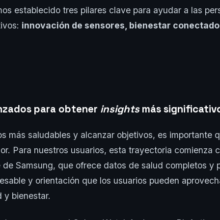
s establecido tres pilares clave para ayudar a las per
tivos:
innovación de sensores, bienestar conectado
nzados para obtener
insights
más significativ
os más saludables y alcanzar objetivos, es importante 
. Para nuestros usuarios, esta trayectoria comienza c
e de Samsung, que ofrece datos de salud completos y p
esable y orientación que los usuarios pueden aprovech
 y bienestar.