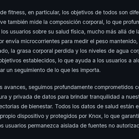
e fitness, en particular, los objetivos de todos son dif
ive también mide la composición corporal, lo que profun
los usuarios sobre su salud física, mucho más allá de 
or envía microcorrientes para medir el peso mantenido,
do, la grasa corporal perdida y los niveles de agua cor
objetivos establecidos, lo que ayuda a los usuarios a al
zar un seguimiento de lo que les importa.
os avances, seguimos profundamente comprometidos c
ura y privada de datos para brindar tranquilidad a nues
ectorias de bienestar. Todos los datos de salud están 
 propio dispositivo y protegidos por Knox, lo que garant
os usuarios permanezca aislada de fuentes no autoriza