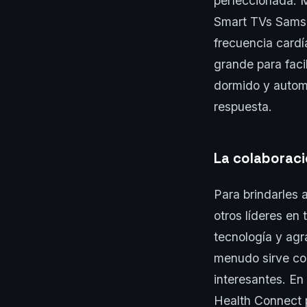
perfeccionada. 
Smart TVs Samsu
frecuencia cardí
grande para fac
dormido y autom
respuesta.
La colaboraci
Para brindarles 
otros líderes en
tecnología y agr
menudo sirve co
interesantes. E
Health Connect p