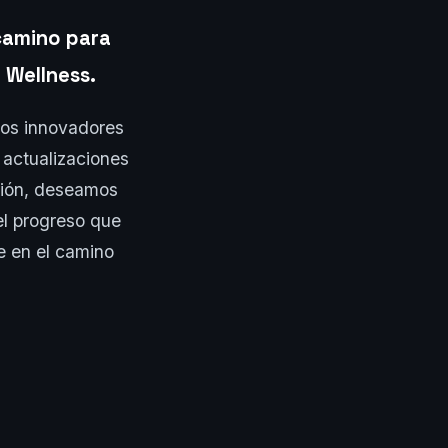
 camino para
Wellness.
tos innovadores
 actualizaciones
ación, deseamos
 el progreso que
 en el camino