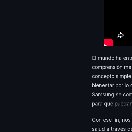
El mundo ha ent
comprensión más 
concepto simple 
bienestar por lo 
Samsung se comp
para que puedan 
Con ese fin, nos
salud a través d