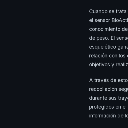
Cuando se trata d
el sensor BioAct
conocimiento de 
de peso. El sens
esquelético gana
relación con los 
objetivos y reali
A través de est
recopilación seg
durante sus tray
protegidos en el
información de l