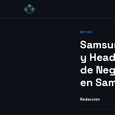
NOTAS
Samsun
y Head
de Neg
en Sam
Redacción