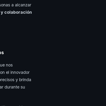
sonas a alcanzar
 y colaboración
os
que nos
on el innovador
recisos y brinda
ar durante su