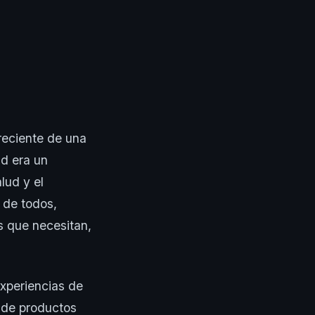
reciente de una
ud era un
lud y el
s de todos,
 que necesitan,
xperiencias de
a de productos