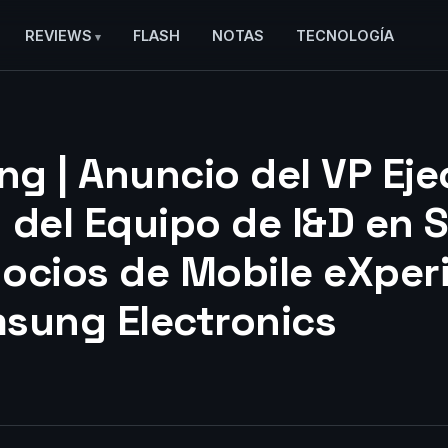
REVIEWS
FLASH
NOTAS
TECNOLOGÍA
g | Anuncio del VP Eje
 del Equipo de I&D en 
ocios de Mobile eXper
sung Electronics