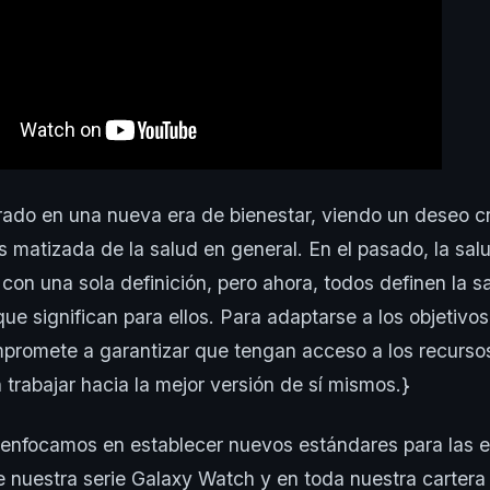
rado en una nueva era de bienestar, viendo un deseo c
matizada de la salud en general. En el pasado, la sal
con una sola definición, pero ahora, todos definen la sa
que significan para ellos. Para adaptarse a los objetivo
romete a garantizar que tengan acceso a los recursos
trabajar hacia la mejor versión de sí mismos.}
 enfocamos en establecer nuevos estándares para las e
e nuestra serie Galaxy Watch y en toda nuestra carter