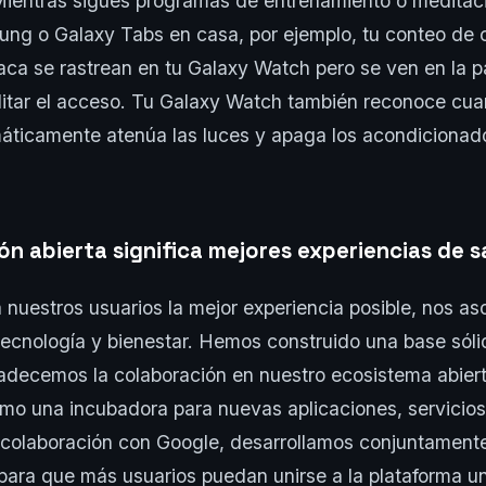
Mientras sigues programas de entrenamiento o meditac
ng o Galaxy Tabs en casa, por ejemplo, tu conteo de c
aca se rastrean en tu Galaxy Watch pero se ven en la p
ilitar el acceso. Tu Galaxy Watch también reconoce cu
áticamente atenúa las luces y apaga los acondicionado
ón abierta significa mejores experiencias de s
a nuestros usuarios la mejor experiencia posible, nos a
 tecnología y bienestar. Hemos construido una base sól
adecemos la colaboración en nuestro ecosistema abiert
mo una incubadora para nuevas aplicaciones, servicios
n colaboración con Google, desarrollamos conjuntamen
ara que más usuarios puedan unirse a la plataforma un