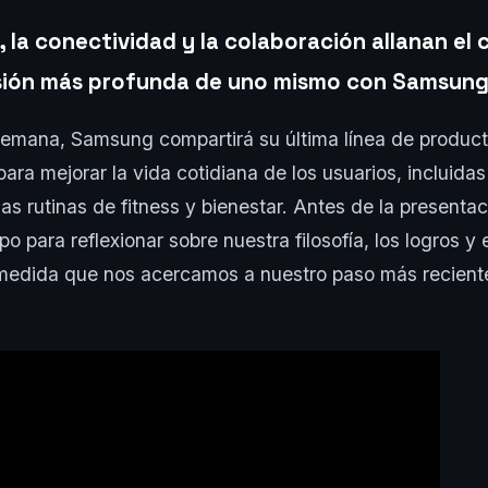
, la conectividad y la colaboración allanan el
ión más profunda de uno mismo con Samsung 
semana, Samsung compartirá su última línea de produc
ara mejorar la vida cotidiana de los usuarios, incluidas
s rutinas de fitness y bienestar. Antes de la present
o para reflexionar sobre nuestra filosofía, los logros y
edida que nos acercamos a nuestro paso más reciente