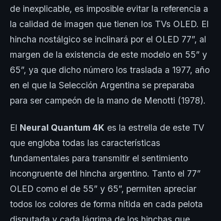
de inexplicable, es imposible evitar la referencia a
la calidad de imagen que tienen los TVs OLED. El
hincha nostálgico se inclinará por el OLED 77”, al
margen de la existencia de este modelo en 55” y
65”, ya que dicho número los traslada a 1977, año
en el que la Selección Argentina se preparaba
para ser campeón de la mano de Menotti (1978).
El
Neural Quantum 4K
es la estrella de este TV
que engloba todas las características
fundamentales para transmitir el sentimiento
incongruente del hincha argentino. Tanto el 77”
OLED como el de 55” y 65”, permiten apreciar
todos los colores de forma nítida en cada pelota
disputada y cada lágrima de los hinchas que