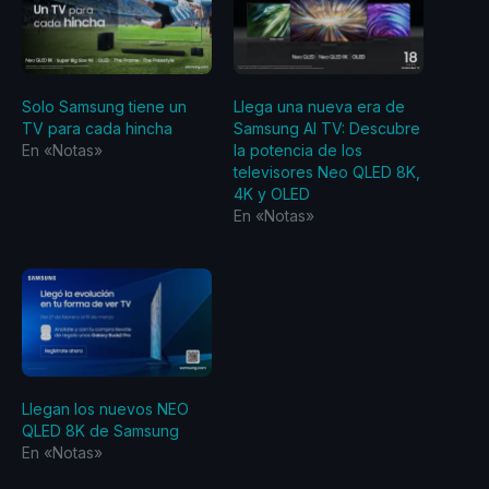
Solo Samsung tiene un
Llega una nueva era de
TV para cada hincha
Samsung AI TV: Descubre
En «Notas»
la potencia de los
televisores Neo QLED 8K,
4K y OLED
En «Notas»
Llegan los nuevos NEO
QLED 8K de Samsung
En «Notas»