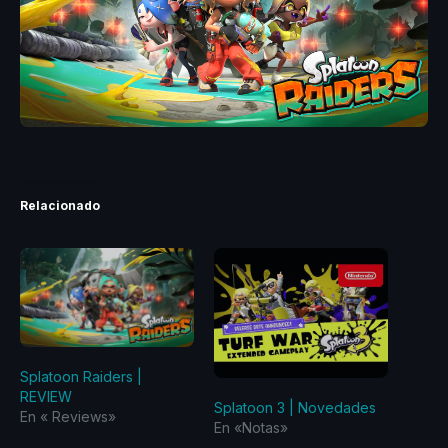
Relacionado
Splatoon Raiders |
REVIEW
Splatoon 3 | Novedades
En «‎ Reviews‎»
En «Notas»