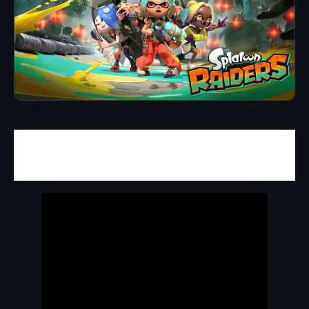
Una nueva propuesta dentro del universo
Splatoon
.