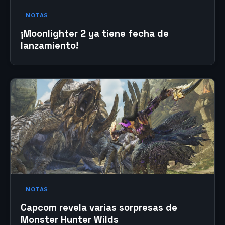
NOTAS
¡Moonlighter 2 ya tiene fecha de
lanzamiento!
NOTAS
Capcom revela varias sorpresas de
Monster Hunter Wilds