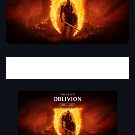
Un clásico que vuelve en agosto
para los
Ninty fans.