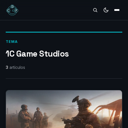
REVIEWS
TEMA
1C Game Studios
3
artículos