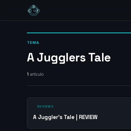
TEMA
A Jugglers Tale
1
artículo
‎ REVIEWS‎
A Juggler’s Tale | REVIEW