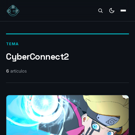
REVIEWS
TEMA
CyberConnect2
6
artículos