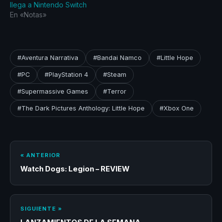
llega a Nintendo Switch
En «Notas»
#Aventura Narrativa
#Bandai Namco
#Little Hope
#PC
#PlayStation 4
#Steam
#Supermassive Games
#Terror
#The Dark Pictures Anthology: Little Hope
#Xbox One
« ANTERIOR
Watch Dogs: Legion – REVIEW
SIGUIENTE »