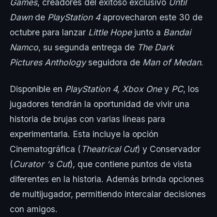
Games
, creadores del exitoso exclusivo
Until
Dawn
de
PlayStation 4
aprovecharon este 30 de
octubre para lanzar
Little Hope
junto a
Bandai
Namco
, su segunda entrega de
The Dark
Pictures Anthology
seguidora de
Man of Medan
.
Disponible en
PlayStation 4, Xbox One
y
PC
, los
jugadores tendrán la oportunidad de vivir una
historia de brujas con varias líneas para
experimentarla. Esta incluye la opción
Cinematográfica (
Theatrical Cut
) y Conservador
(
Curator ‘s Cut
), que contiene puntos de vista
diferentes en la historia. Además brinda opciones
de multijugador, permitiendo intercalar decisiones
con amigos.