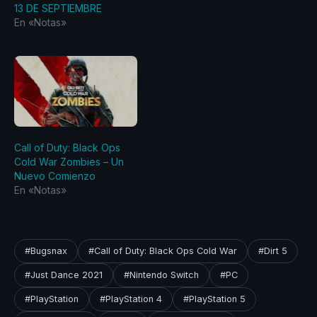
13 DE SEPTIEMBRE
En «Notas»
Call of Duty: Black Ops
Cold War Zombies – Un
Nuevo Comienzo
En «Notas»
#Bugsnax
#Call of Duty: Black Ops Cold War
#Dirt 5
#Just Dance 2021
#Nintendo Switch
#PC
#PlayStation
#PlayStation 4
#PlayStation 5