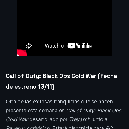
Call of Duty: Black Ops Cold War (fecha
de estreno 13/11)
Otra de las exitosas franquicias que se hacen
presente esta semana es
Call of Duty: Black Ops
Cold War
desarrollado por
Treyarch
junto a
Raven
y
Activision
. Estará disponible para
PC,