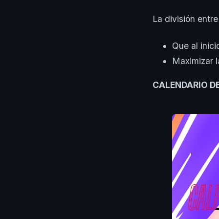
La división entre
Que al inic
Maximizar l
CALENDARIO D