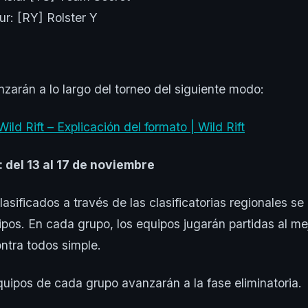
ur: [RY] Rolster Y
zarán a lo largo del torneo del siguiente modo:
ld Rift – Explicación del formato | Wild Rift
 del 13 al 17 de noviembre
asificados a través de las clasificatorias regionales se 
pos. En cada grupo, los equipos jugarán partidas al me
ntra todos simple.
uipos de cada grupo avanzarán a la fase eliminatoria.