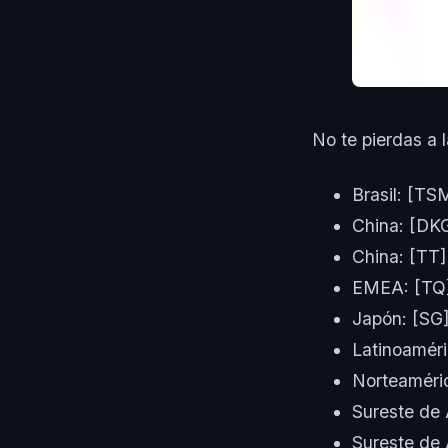
No te pierdas a 
Brasil: [T
China: [DK
China: [TT
EMEA: [TQ
Japón: [SG
Latinoamér
Norteaméri
Sureste de 
Sureste de 