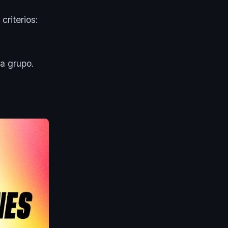
criterios:
da grupo.