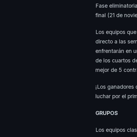
Fase eliminatori
final (21 de nov
Los equipos que 
directo a las se
enfrentarán en u
de los cuartos d
mejor de 5 contr
¡Los ganadores d
luchar por el prim
GRUPOS
Los equipos clas