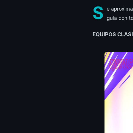
S
e aproxima
guía con t
EQUIPOS CLAS