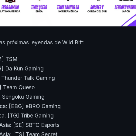
las próximas leyendas de Wild Rift:
SM] TSM
G] Da Kun Gaming
] Thunder Talk Gaming
] Team Queso
] Sengoku Gaming
ica: [EBG] eBRO Gaming
ca: [TG] Tribe Gaming
Asia: [SE] SBTC Esports
Asia: [TS] Team Secret