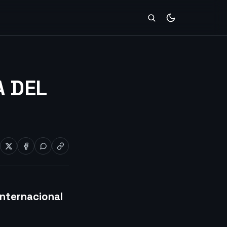
A DEL
internacional