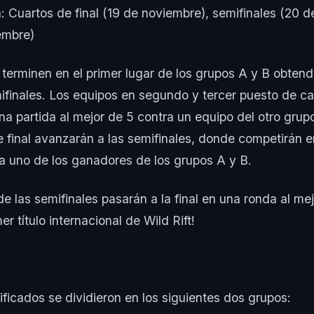
a: Cuartos de final (19 de noviembre), semifinales (20 
iembre)
terminen en el primer lugar de los grupos A y B obtend
mifinales. Los equipos en segundo y tercer puesto de c
na partida al mejor de 5 contra un equipo del otro gru
e final avanzarán a las semifinales, donde competirán e
a uno de los ganadores de los grupos A y B.
e las semifinales pasarán a la final en una ronda al me
er título internacional de Wild Rift!
ificados se dividieron en los siguientes dos grupos: