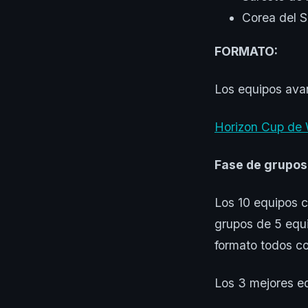
Corea del S
FORMATO:
Los equipos avan
Horizon Cup de Wi
Fase de grupos:
Los 10 equipos cl
grupos de 5 equi
formato todos co
Los 3 mejores eq