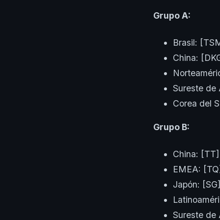
Grupo A:
Brasil: [T
China: [DK
Norteaméri
Sureste de 
Corea del S
Grupo B:
China: [TT
EMEA: [TQ
Japón: [SG
Latinoamér
Sureste de 