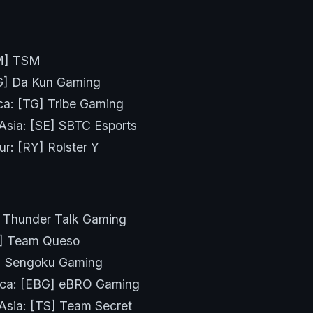
SM] TSM
G] Da Kun Gaming
ca: [TG] Tribe Gaming
Asia: [SE] SBTC Esports
ur: [RY] Rolster Y
] Thunder Talk Gaming
] Team Queso
] Sengoku Gaming
ica: [EBG] eBRO Gaming
Asia: [TS] Team Secret