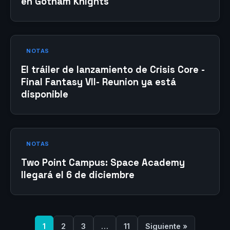
en Gotham Knights
NOTAS
El tráiler de lanzamiento de Crisis Core -
Final Fantasy VII- Reunion ya está
disponible
NOTAS
Two Point Campus: Space Academy
llegará el 6 de diciembre
1
2
3
…
11
Siguiente »