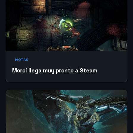
NOTAS
Moroi llega muy pronto a Steam