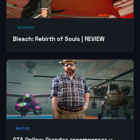
‎ REVIEWS‎
Bleach: Rebirth of Souls | REVIEW
NOTAS
GTA Online: Grandes recompensas y