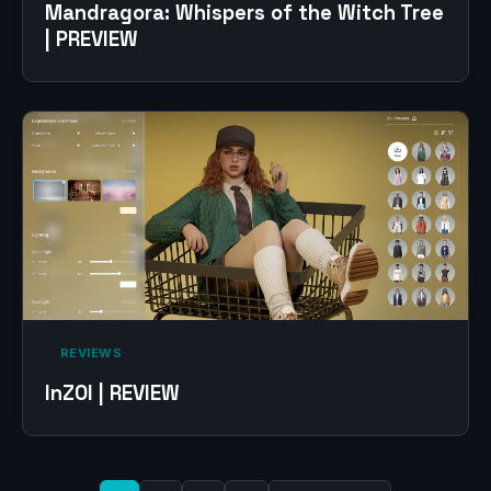
Mandragora: Whispers of the Witch Tree
| PREVIEW
‎ REVIEWS‎
InZOI | REVIEW