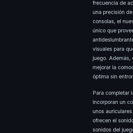
frecuencia de ac
una precisión de
consolas, el nue
único que provee
antideslumbrante
visuales para qu
juego. Además, 
mejorar la comod
óptima sin entrom
Para completar l
incorporan un co
unos auriculares
ofrecen el soni
sonidos del jue