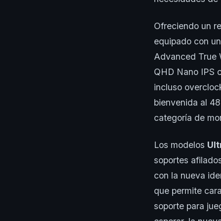
Ofreciendo un re
equipado con una
Advanced True W
QHD Nano IPS co
incluso overcloc
bienvenida al 4
categoría de mo
Los modelos
Ul
soportes afilado
con la nueva ide
que permite cara
soporte para jue