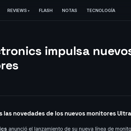
REVIEWS
FLASH
NOTAS
TECNOLOGÍA
ctronics impulsa nuevo
res
 las novedades de los nuevos monitores Ultr
ics
anunció el lanzamiento de su nueva línea de monito