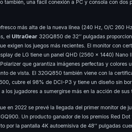
o también, una fácil conexión a PC y consola con dos
efresco más alta de la nueva línea (240 Hz, O/C 260 H
s, el
UltraGear
32GQ850 de 32’’ pulgadas proporciona
ue exigen los juegos más recientes. El monitor con cer
splay de LG tiene un panel QHD (2560 x 1440) Nano 
Polarizer que garantiza imágenes perfectas y colores 
unto de vista. El 32GQ850 también viene con la certif
0, cubre el 98% de DCI-P3 y tiene un diseño sin bor
a los jugadores a sumergirse más en la acción de sus tí
ue en 2022 se prevé la llegada del primer monitor de 
48GQ900. Un producto ganador de los premios Red Dot 
o por la pantalla 4K autoemisiva de 48’’ pulgadas cue