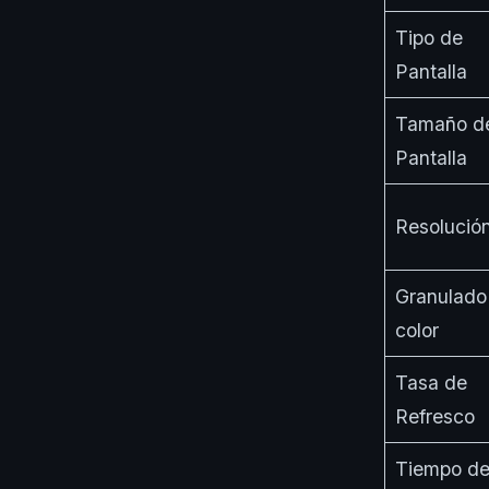
Tipo de
Pantalla
Tamaño d
Pantalla
Resolució
Granulado
color
Tasa de
Refresco
Tiempo d