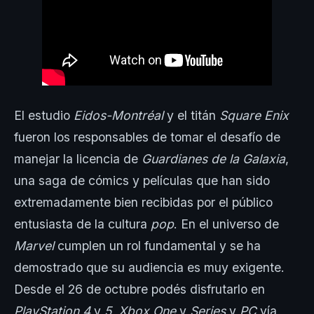
El estudio
Eidos-Montréal
y el titán
Square Enix
fueron los responsables de tomar el desafío de
manejar la licencia de
Guardianes de la Galaxia
,
una saga de cómics y películas que han sido
extremadamente bien recibidas por el público
entusiasta de la cultura
pop
. En el universo de
Marvel
cumplen un rol fundamental y se ha
demostrado que su audiencia es muy exigente.
Desde el 26 de octubre podés disfrutarlo en
PlayStation 4
y
5, Xbox One
y
Series
y
PC
vía