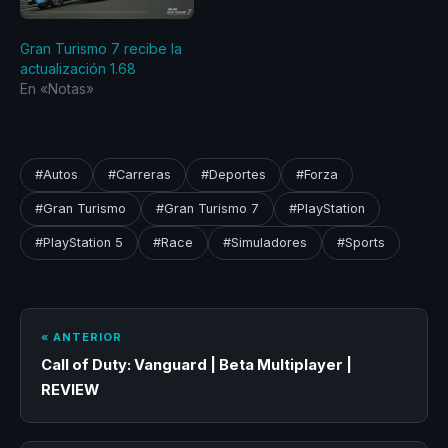
Gran Turismo 7 recibe la
actualización 1.68
En «Notas»
#Autos
#Carreras
#Deportes
#Forza
#Gran Turismo
#Gran Turismo 7
#PlayStation
#PlayStation 5
#Race
#Simuladores
#Sports
« ANTERIOR
Call of Duty: Vanguard | Beta Multiplayer |
REVIEW