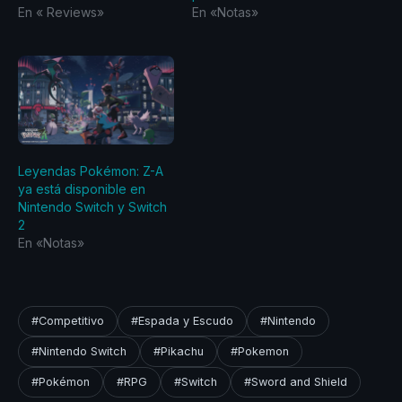
En «‎ Reviews‎»
En «Notas»
Leyendas Pokémon: Z-A
ya está disponible en
Nintendo Switch y Switch
2
En «Notas»
#Competitivo
#Espada y Escudo
#Nintendo
#Nintendo Switch
#Pikachu
#Pokemon
#Pokémon
#RPG
#Switch
#Sword and Shield