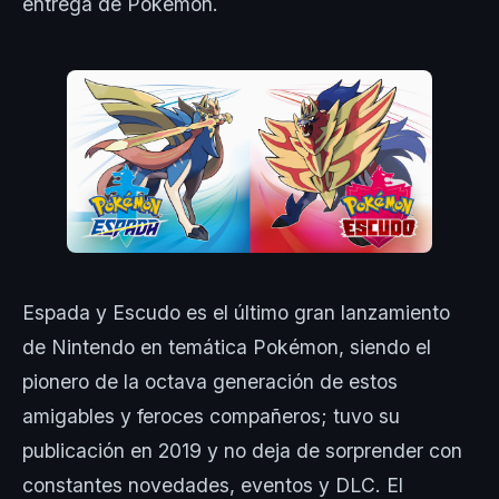
entrega de Pokémon.
Espada y Escudo es el último gran lanzamiento
de Nintendo en temática Pokémon, siendo el
pionero de la octava generación de estos
amigables y feroces compañeros; tuvo su
publicación en 2019 y no deja de sorprender con
constantes novedades, eventos y DLC. El