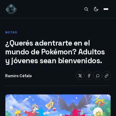
REVIEWS
NOTAS
¿Querés adentrarte en el
mundo de Pokémon? Adultos
y jóvenes sean bienvenidos.
Ramiro Céfalo