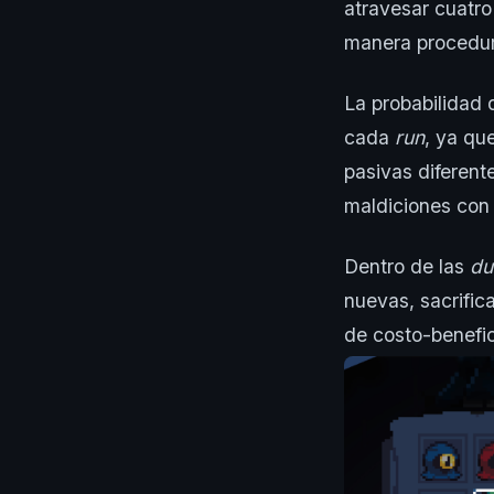
atravesar cuatro
manera procedur
La probabilidad 
cada
run
, ya qu
pasivas diferent
maldiciones con 
Dentro de las
du
nuevas, sacrific
de costo-benefic