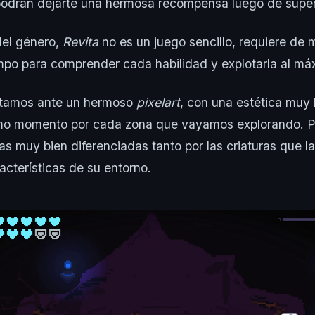
podrán dejarte una hermosa recompensa luego de super
el género,
Revita
no es un juego sencillo, requiere de
mpo para comprender cada habilidad y explotarla al má
stamos ante un hermoso
pixelart
, con una estética muy
mo momento por cada zona que vayamos explorando. P
as muy bien diferenciadas tanto por las criaturas que la
acterísticas de su entorno.