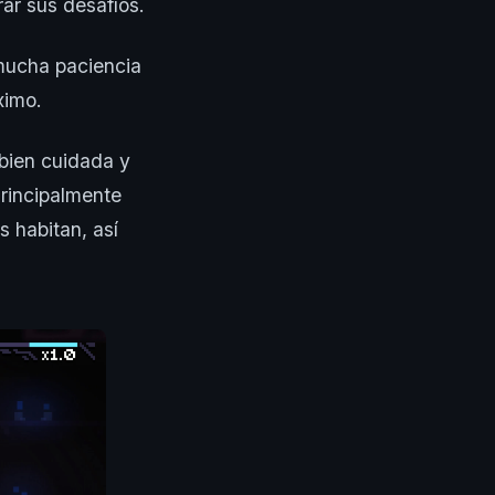
ar sus desafíos.
 mucha paciencia
ximo.
 bien cuidada y
rincipalmente
s habitan, así