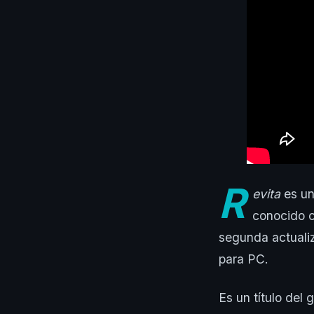
R
evita
es un
conocido 
segunda actuali
para PC.
Es un título del