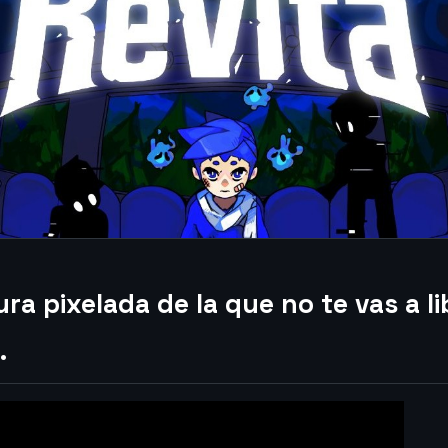
ra pixelada de la que no te vas a li
.