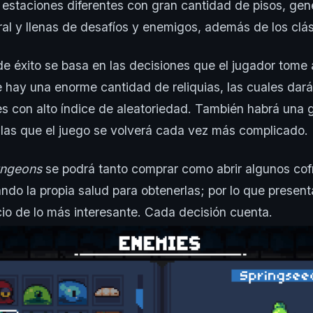
 estaciones diferentes con gran cantidad de pisos, ge
al y llenas de desafíos y enemigos, además de los clá
de éxito se basa en las decisiones que el jugador tome 
e hay una enorme cantidad de reliquias, las cuales dará
es con alto índice de aleatoriedad. También habrá una 
las que el juego se volverá cada vez más complicado.
ngeons
se podrá tanto comprar como abrir algunos cofr
ando la propia salud para obtenerlas; por lo que prese
io de lo más interesante. Cada decisión cuenta.