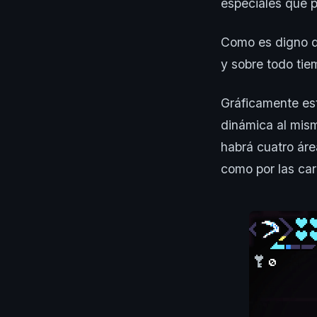
especiales que 
Como es digno d
y sobre todo tie
Gráficamente e
dinámica al mis
habrá cuatro áre
como por las car