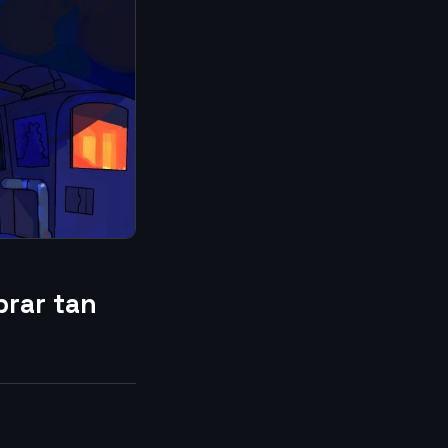
brar tan