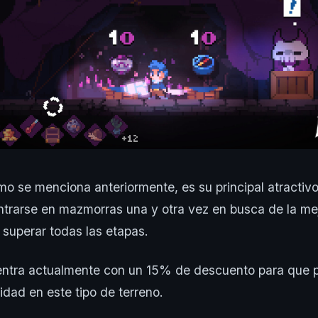
omo se menciona anteriormente, es su principal atractiv
ntrarse en mazmorras una y otra vez en busca de la m
a superar todas las etapas.
cuentra actualmente con un 15% de descuento para que 
idad en este tipo de terreno.