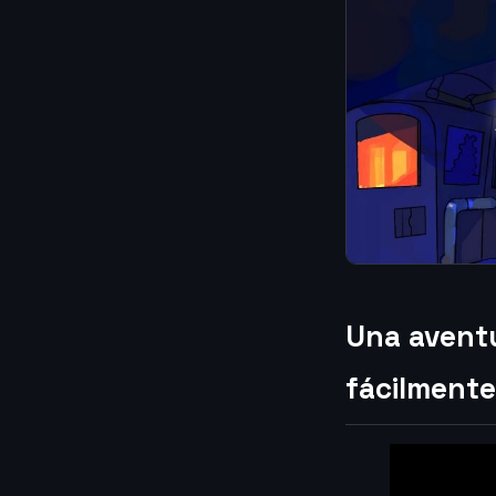
Una aventu
fácilmente