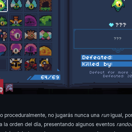
do proceduralmente, no jugarás nunca una
run
igual, por
a la orden del día, presentando algunos eventos
rand