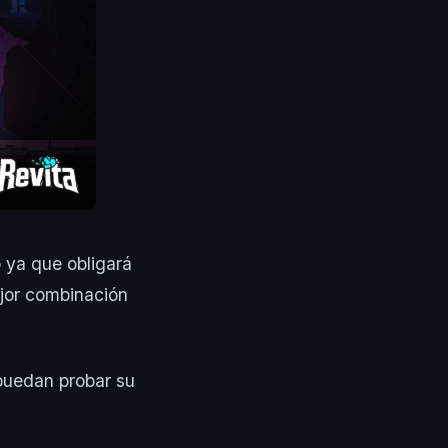
o ya que obligará
ejor combinación
puedan probar su