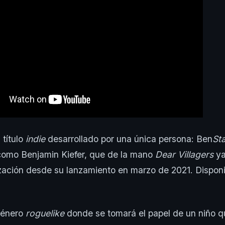
 título
indie
desarrollado por una única persona: Ben
St
como Benjamin Kiefer, que de la mano
Dear Villagers
ya
zación desde su lanzamiento en marzo de 2021. Dispon
 género
roguelike
donde se tomará el papel de un niño 