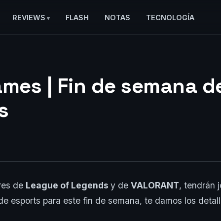
REVIEWS
FLASH
NOTAS
TECNOLOGÍA
ames | Fin de semana d
s
res de
League of Legends
y de
VALORANT
, tendrán 
e esports para este fin de semana, te damos los detall