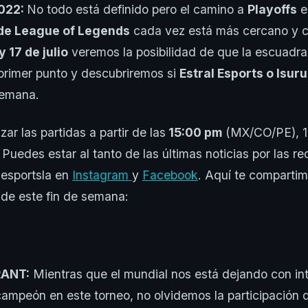
2022:
No todo está definido pero el camino a
Playoffs
e
de League of Legends
cada vez está más cercano y c
y 17 de julio
veremos la posibilidad de que la escuadr
primer punto y descubriremos si
Estral Esports o Isur
semana.
ar las partidas a partir de las
15:00 pm
(MX/CO/PE), 1
Puedes estar al tanto de las últimas noticias por las r
lesportsla en
Instagram
y
Facebook
. Aquí te compartim
de este fin de semana:
RANT:
Mientras que el mundial nos está dejando con int
campeón en este torneo, no olvidemos la participación 