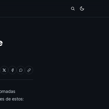
e
jornadas
es de estos: