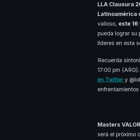
LLA Clausura 
Latinoamérica 
valioso,
este 16 
pueda lograr su 
líderes en esta 
Recuerda sintoniz
17:00 pm (ARG). 
en Twitter
y @lo
enfrentamientos 
Masters VALO
será el próximo 