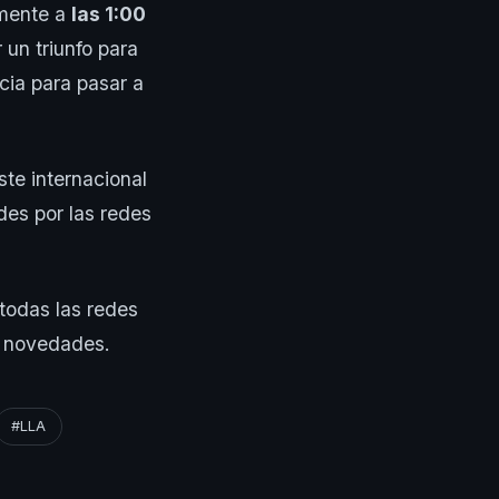
mente a
las 1:00
 un triunfo para
cia para pasar a
ste internacional
des por las redes
 todas las redes
as novedades.
#LLA