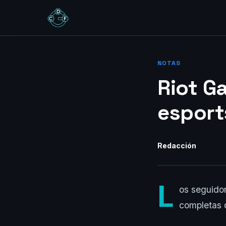
NOTAS
Riot G
esport
Redacción
L
os seguido
completas d