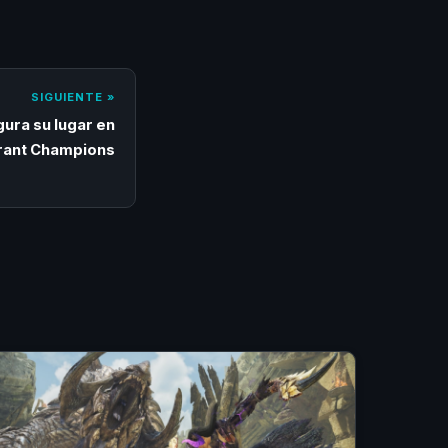
SIGUIENTE »
gura su lugar en
rant Champions