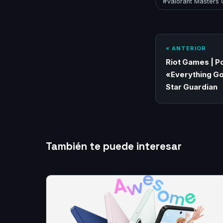
#Valorant Masters
« ANTERIOR
Riot Games | P
«Everything Go
Star Guardian
También te puede interesar