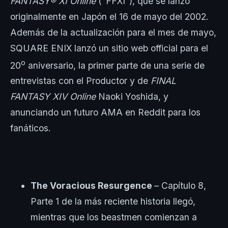
FANTASY® XI Online
(“FFXI”), que se lanzó
originalmente en Japón el 16 de mayo del 2002.
Además de la actualización para el mes de mayo,
SQUARE ENIX lanzó un sitio web official para el
o
20
aniversario, la primer parte de una serie de
entrevistas con el Productor y de
FINAL
FANTASY XIV Online
Naoki Yoshida, y
anunciando un futuro AMA en Reddit para los
fanáticos.
The Voracious Resurgence
– Capítulo 8,
Parte 1 de la más reciente historia llegó,
mientras que los beastmen comienzan a