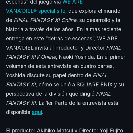
escenas” del juego vía
WE ARE
VANA’DIEL® special site
, que explora el mundo
de
FINAL FANTASY XI Online
, su desarrollo y la
historia a través de los años. En la más reciente
entrega en este “detrás de escenas”, WE ARE
VANA’DIEL invita al Productor y Director
FINAL
FANTASY XIV Online
, Naoki Yoshida. En el primer
volumen de esta entrevista en cuatro partes,
Yoshida discute su papel dentro de
FINAL
FANTASY XI
, cómo se unió a SQUARE ENIX y su
perspectiva de la división que dirigió
FINAL
FANTASY XI
. La 1er Parte de la entrevista está
disponible
aquí
.
El productor Akihiko Matsui y Director Yoji Fujito