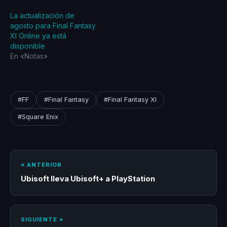
La actualización de
agosto para Final Fantasy
XI Online ya está
disponible
En «Notas»
#FF
#Final Fantasy
#Final Fantasy XI
#Square Enix
« ANTERIOR
Ubisoft lleva Ubisoft+ a PlayStation
SIGUIENTE »