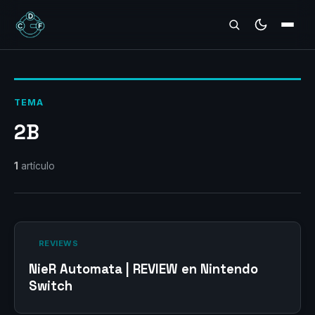
REVIEWS
TEMA
2B
1
artículo
‎ REVIEWS‎
NieR Automata | REVIEW en Nintendo
Switch