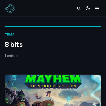
REVIEWS
TEMA
8 bits
1
artículo