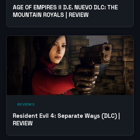
AGE OF EMPIRES II D.E. NUEVO DLC: THE
MOUNTAIN ROYALS | REVIEW
‎ REVIEWS‎
Resident Evil 4: Separate Ways (DLC) |
REVIEW