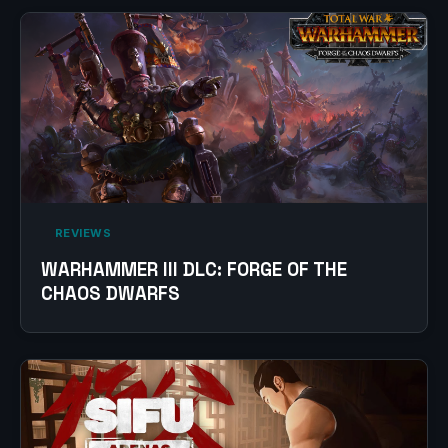
‎ REVIEWS‎
WARHAMMER III DLC: FORGE OF THE
CHAOS DWARFS