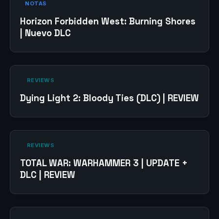
NOTAS
Horizon Forbidden West: Burning Shores
| Nuevo DLC
‎ REVIEWS‎
Dying Light 2: Bloody Ties (DLC) | REVIEW
‎ REVIEWS‎
TOTAL WAR: WARHAMMER 3 | UPDATE +
DLC | REVIEW