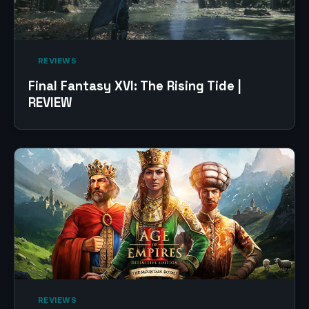
‎ REVIEWS‎
Final Fantasy XVI: The Rising Tide |
REVIEW
‎ REVIEWS‎