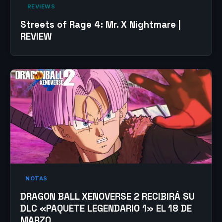
‎ REVIEWS‎
Streets of Rage 4: Mr. X Nightmare |
REVIEW
NOTAS
DRAGON BALL XENOVERSE 2 RECIBIRÁ SU
DLC «PAQUETE LEGENDARIO 1» EL 18 DE
MARZO