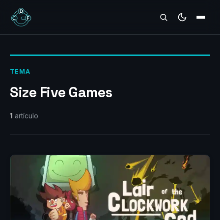
REVIEWS
TEMA
Size Five Games
1
artículo