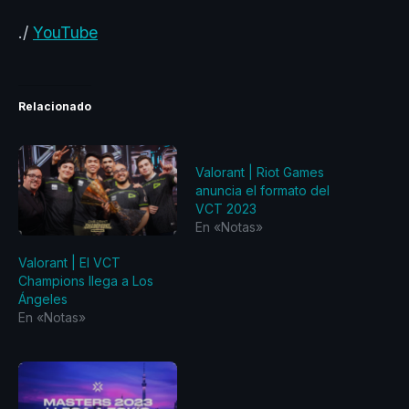
./
YouTube
Relacionado
Valorant | Riot Games
anuncia el formato del
VCT 2023
En «Notas»
Valorant | El VCT
Champions llega a Los
Ángeles
En «Notas»