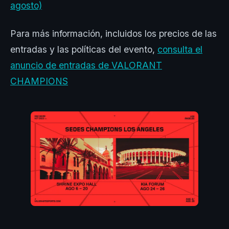
agosto)
Para más información, incluidos los precios de las
entradas y las políticas del evento,
consulta el
anuncio de entradas de VALORANT
CHAMPIONS