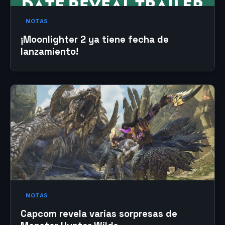
NOTAS
¡Moonlighter 2 ya tiene fecha de
lanzamiento!
NOTAS
Capcom revela varias sorpresas de