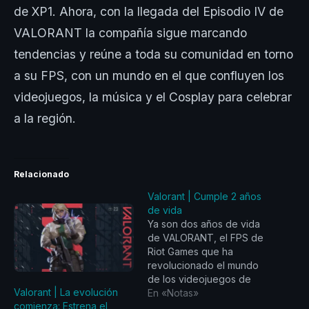
de XP1. Ahora, con la llegada del Episodio IV de
VALORANT la compañía sigue marcando
tendencias y reúne a toda su comunidad en torno
a su FPS, con un mundo en el que confluyen los
videojuegos, la música y el Cosplay para celebrar
a la región.
Relacionado
Valorant | Cumple 2 años
de vida
Ya son dos años de vida
de VALORANT, el FPS de
Riot Games que ha
revolucionado el mundo
de los videojuegos de
Valorant | La evolución
disparo con un concepto
En «Notas»
comienza: Estrena el
creativo nunca antes visto