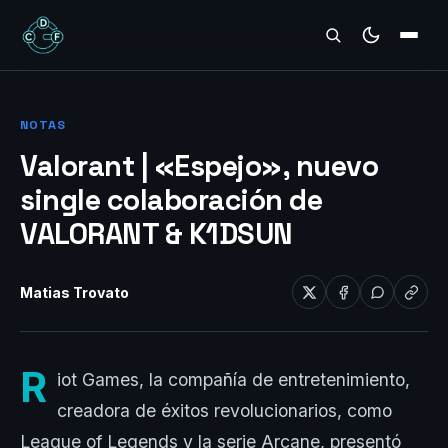
REVIEWS
NOTAS
Valorant | «Espejo», nuevo
single colaboración de
VALORANT & K1DSUN
Matias Trovato
R
iot Games, la compañía de entretenimiento,
creadora de éxitos revolucionarios, como
League of Legends y la serie Arcane, presentó