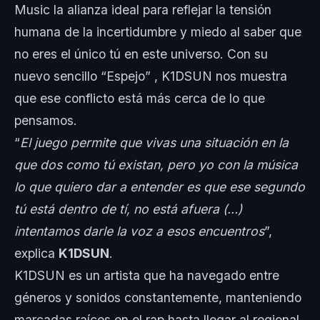
Music la alianza ideal para reflejar la tensión
humana de la incertidumbre y miedo al saber que
no eres el único tú en este universo. Con su
nuevo sencillo “Espejo” , K1DSUN nos muestra
que ese conflicto está más cerca de lo que
pensamos.
“
El juego permite que vivas una situación en la
que dos como tú existan, pero yo con la música
lo que quiero dar a entender es que ese segundo
tú está dentro de tí, no está afuera (…)
intentamos darle la voz a esos encuentros
”,
explica
K1DSUN
.
K1DSUN es un artista que ha navegado entre
géneros y sonidos constantemente, manteniendo
marcadas raíces en el rap hasta llegar al regional