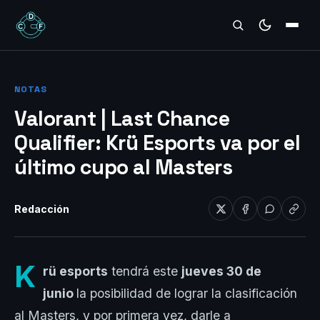
REVIEWS
NOTAS
Valorant | Last Chance
Qualifier: Krü Esports va por el
último cupo al Masters
Redacción
K
rü esports
tendrá este
jueves 30 de
junio
la posibilidad de lograr la clasificación
al Masters, y por primera vez, darle a