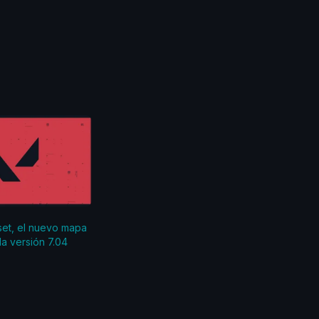
set, el nuevo mapa
la versión 7.04