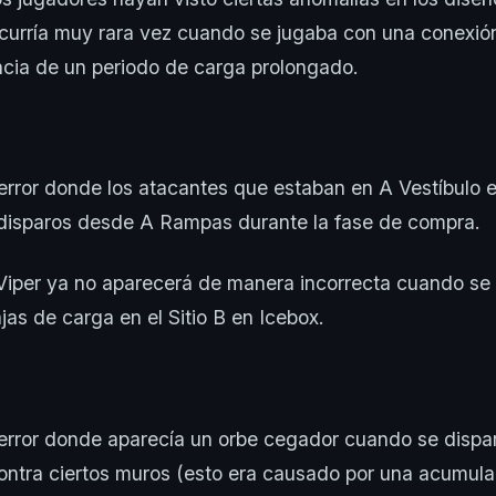
curría muy rara vez cuando se jugaba con una conexió
ia de un periodo de carga prolongado.
error donde los atacantes que estaban en A Vestíbulo en
s disparos desde A Rampas durante la fase de compra.
 Viper ya no aparecerá de manera incorrecta cuando se
jas de carga en el Sitio B en Icebox.
 error donde aparecía un orbe cegador cuando se dispa
ntra ciertos muros (esto era causado por una acumulac