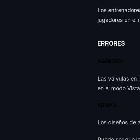
Los entrenadores
jugadores en el 
ERRORES
AGENTES:
Las válvulas en 
en el modo Vista
ARMAS:
Los diseños de 
Puede ser que lo