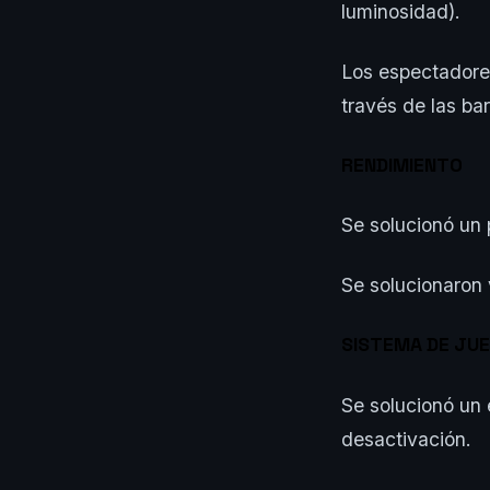
luminosidad).
Los espectadore
través de las bar
RENDIMIENTO
Se solucionó un 
Se solucionaron 
SISTEMA DE JU
Se solucionó un 
desactivación.