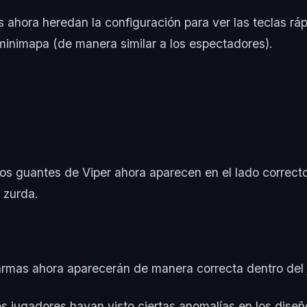
 ahora heredan la configuración para ver las teclas ráp
minimapa (de manera similar a los espectadores).
los guantes de Viper ahora aparecen en el lado correc
 zurda.
armas ahora aparecerán de manera correcta dentro del
s jugadores hayan visto ciertas anomalías en los diseñ