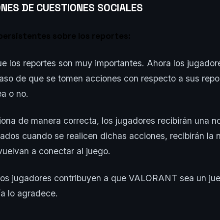
NES DE CUESTIONES SOCIALES
persistentes sobre los reportes:
e los reportes son muy importantes. Ahora los jugadore
caso de que se tomen acciones con respecto a sus repo
ea o no.
ciona de manera correcta, los jugadores recibirán una not
dos cuando se realicen dichas acciones, recibirán la n
uelvan a conectar al juego.
 los jugadores contribuyen a que VALORANT sea un ju
a lo agradece.