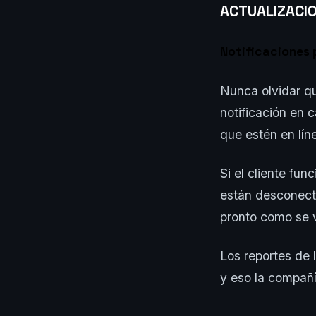
ACTUALIZACIO
Notificaciones 
Nunca olvidar qu
notificación en 
que estén en lín
Si el cliente fun
están desconecta
pronto como se v
Los reportes de
y eso la compañí