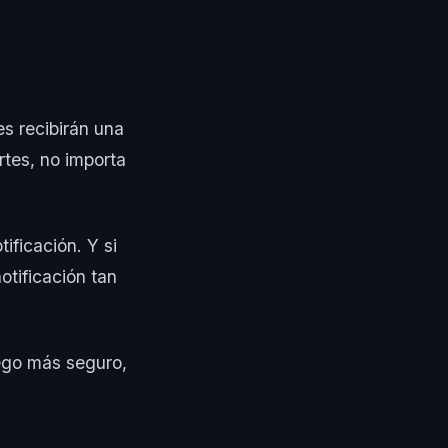
s recibirán una
rtes, no importa
ificación. Y si
otificación tan
ego más seguro,