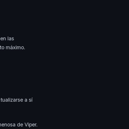
en las
ecto máximo.
ualizarse a sí
nenosa de Viper.