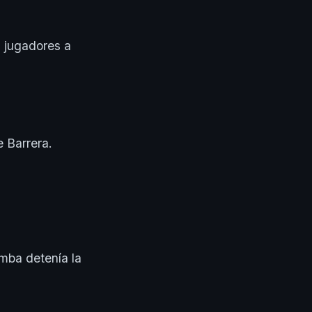
 jugadores a
 Barrera.
omba detenía la