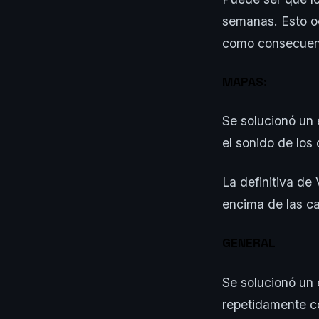
semanas. Esto o
como consecuenc
MAPAS:
Se solucionó un 
el sonido de lo
La definitiva de
encima de las ca
GENERAL
Se solucionó un
repetidamente co