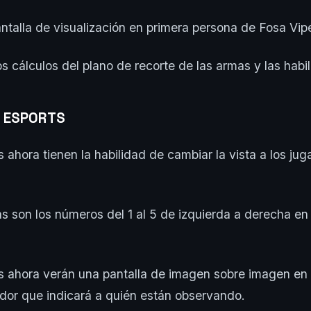
antalla de visualización en primera persona de Fosa Vip
os cálculos del plano de recorte de las armas y las habi
E ESPORTS
 ahora tienen la habilidad de cambiar la vista a los ju
as son los números del 1 al 5 de izquierda a derecha en 
 ahora verán una pantalla de imagen sobre imagen en l
ador que indicará a quién están observando.