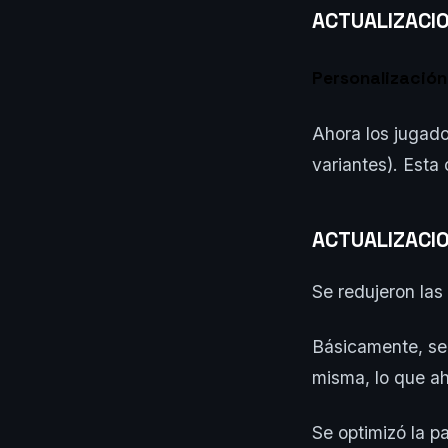
ACTUALIZACI
Personalización 
Ahora los jugado
variantes). Esta
ACTUALIZACIO
Se redujeron las 
Básicamente, se 
misma, lo que ah
Se optimizó la p