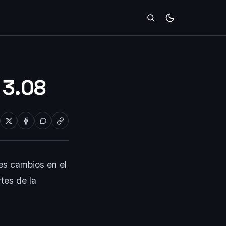
 3.08
es cambios en el
tes de la