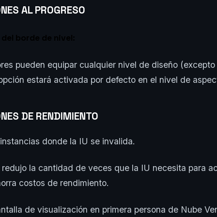
ONES AL PROGRESO
del borde de nivel:
res pueden equipar cualquier nivel de diseño (excepto 
 opción estará activada por defecto en el nivel de asp
NES DE RENDIMIENTO
instancias donde la IU se invalida.
redujo la cantidad de veces que la IU necesita para act
orra costos de rendimiento.
antalla de visualización en primera persona de Nube Ve