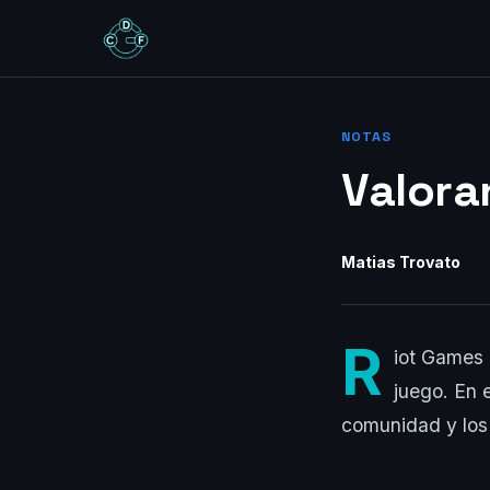
NOTAS
Valoran
Matias Trovato
R
iot Games 
juego. En 
comunidad y los 