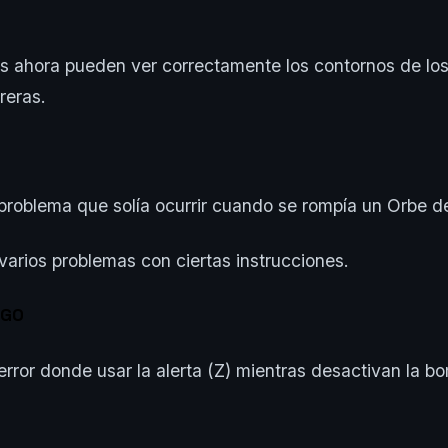
s ahora pueden ver correctamente los contornos de los
reras.
problema que solía ocurrir cuando se rompía un Orbe de
varios problemas con ciertas instrucciones.
EGO
error donde usar la alerta (Z) mientras desactivan la b