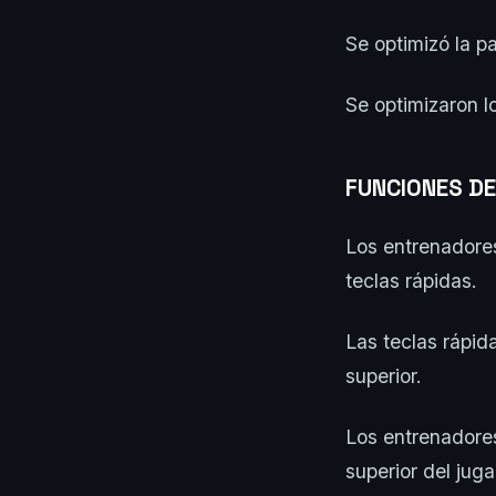
Se optimizó la p
Se optimizaron l
FUNCIONES D
Los entrenadores
teclas rápidas.
Las teclas rápid
superior.
Los entrenadores
superior del jug