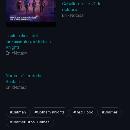
Caballero este 21 de
octubre
En «Notas»
Tráiler oficial del
lanzamiento de Gotham
Knights
En «Notas»
Nuevo tráiler de la
Batifamilia
En «Notas»
#Batman
#Gotham Knights
#Red Hood
#Warner
#Warner Bros. Games