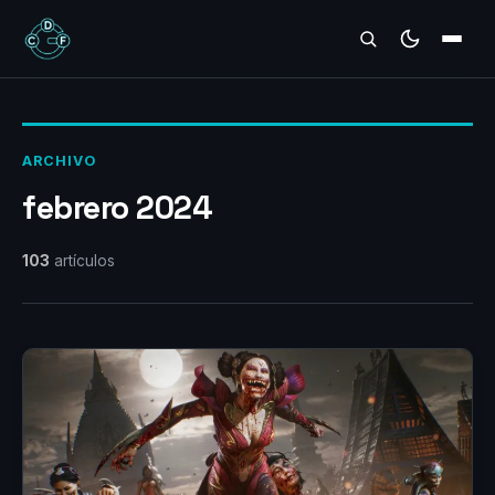
REVIEWS
ARCHIVO
febrero 2024
103
artículos