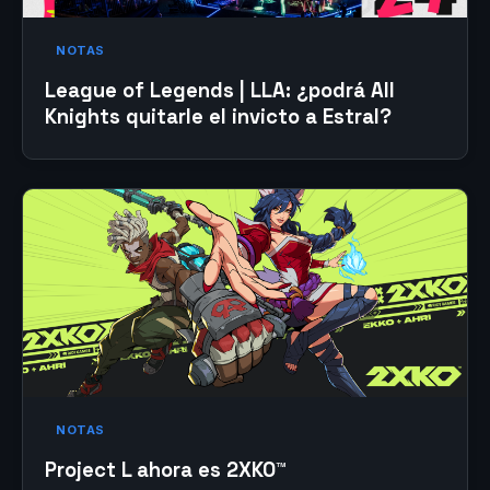
NOTAS
League of Legends | LLA: ¿podrá All
Knights quitarle el invicto a Estral?
NOTAS
Project L ahora es 2XKO™