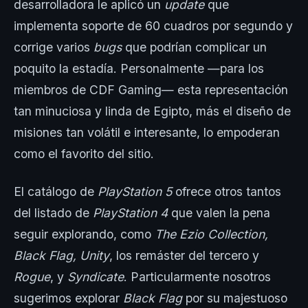
desarrolladora le aplicó un
update
que
implementa soporte de 60 cuadros por segundo y
corrige varios
bugs
que podrían complicar un
poquito la estadía. Personalmente —para los
miembros de CDF Gaming— esta representación
tan minuciosa y linda de Egipto, más el diseño de
misiones tan volátil e interesante, lo empoderan
como el favorito del sitio.
El catálogo de
PlayStation 5
ofrece otros tantos
del listado de
PlayStation 4
que valen la pena
seguir explorando, como
The Ezio Collection,
Black Flag, Unity
, los remáster del tercero y
Rogue
, y
Syndicate
. Particularmente nosotros
sugerimos explorar
Black Flag
por su majestuoso