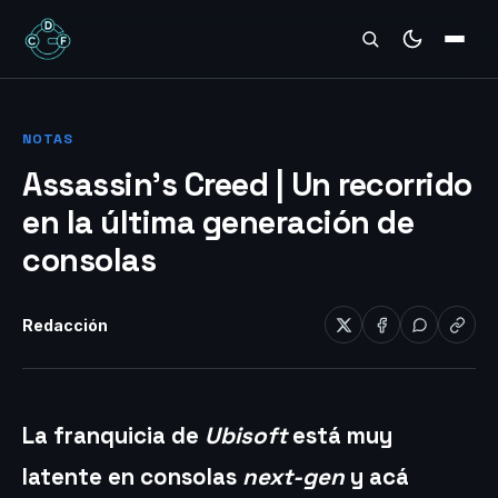
REVIEWS
NOTAS
Assassin’s Creed | Un recorrido
en la última generación de
consolas
Redacción
La franquicia de
Ubisoft
está muy
latente en consolas
next-gen
y acá