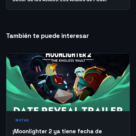
También te puede interesar
NOTAS
¡Moonlighter 2 ya tiene fecha de