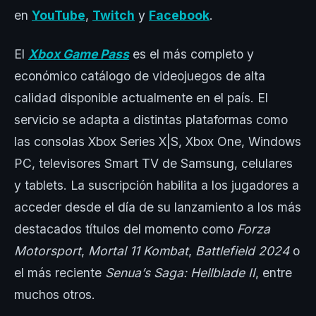
en
YouTube
,
Twitch
y
Facebook
.
El
Xbox Game Pass
es el más completo y
económico catálogo de videojuegos de alta
calidad disponible actualmente en el país. El
servicio se adapta a distintas plataformas como
las consolas Xbox Series X|S, Xbox One, Windows
PC, televisores Smart TV de Samsung, celulares
y tablets. La suscripción habilita a los jugadores a
acceder desde el día de su lanzamiento a los más
destacados títulos del momento como
Forza
Motorsport
,
Mortal 11 Kombat
,
Battlefield 2024
o
el más reciente
Senua’s Saga: Hellblade II
, entre
muchos otros.