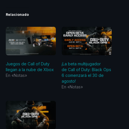
Relacionado
Juegos de Call of Duty
¡La beta multijugador
llegan a la nube de Xbox
de Call of Duty: Black Ops
En «Notas»
6 comenzará el 30 de
agosto!
En «Notas»