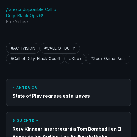
¡Ya está disponible Call of
Duty: Black Ops 6!
En «Notas»
#ACTIVISION
#CALL OF DUTY
#Call of Duty: Black Ops 6
#Xbox
#Xbox Game Pass
« ANTERIOR
State of Play regresa este jueves
SIGUIENTE »
Rory Kinnear interpretará a Tom Bombadil en El
Señor de los Anillos: Los Anillos de Poder