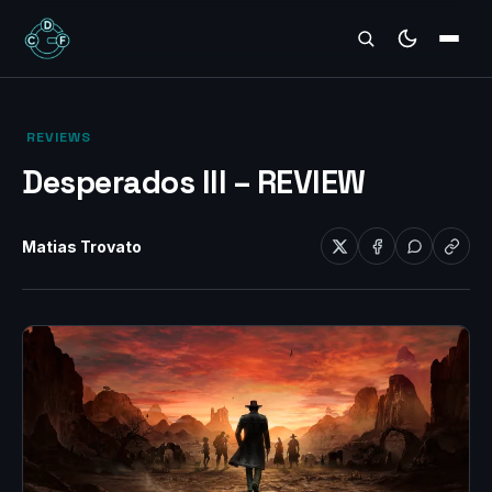
REVIEWS
‎ REVIEWS‎
Desperados III – REVIEW
Matias Trovato