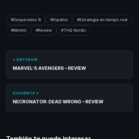
#Desperados III
#Español
#Estrategia en tiempo real
#Mimimi
#Review
#THQ Nordic
« ANTERIOR
MARVEL’S AVENGERS – REVIEW
SIGUIENTE »
NECRONATOR: DEAD WRONG – REVIEW
También te puede interesar