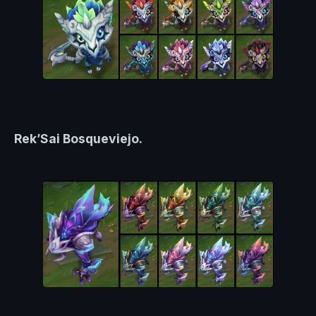
Rek’Sai Bosqueviejo.