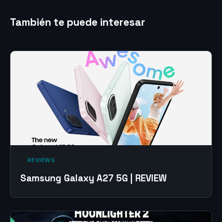
También te puede interesar
‎ REVIEWS‎
Samsung Galaxy A27 5G | REVIEW