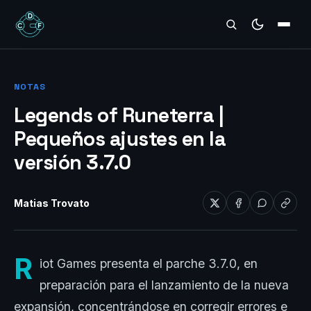
REVIEWS
NOTAS
Legends of Runeterra |
Pequeños ajustes en la
versión 3.7.0
Matias Trovato
R
iot Games presenta el parche 3.7.0, en
preparación para el lanzamiento de la nueva
expansión, concentrándose en corregir errores e