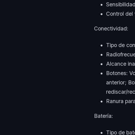
Sensibilid
Control del
Conectividad:
Tipo de con
Radiofrecu
Alcance ina
Botones: V
anterior; B
rediscar/re
Ranura para
Batería:
Tipo de bat