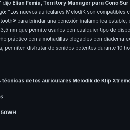
” dijo
Elian Femia, Territory Manager para Cono Sur
ó: “Los nuevos auriculares MelodiK son compatibles 
etooth® para brindar una conexión inalámbrica estable, 
e 3,5mm que permite usarlos con cualquier tipo de disp
eño práctico con almohadillas plegables con diadema e
, permiten disfrutar de sonidos potentes durante 10 ho
 técnicas de los auriculares Melodik de Klip Xtrem
es
050WH