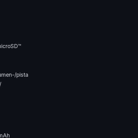
 microSD™
umen-/pista
/
0mAh