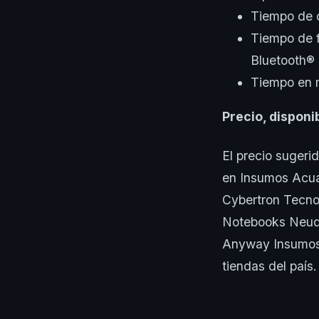
Tiempo de c
Tiempo de 
Bluetooth®
Tiempo en 
Precio, disponi
El precio sugeri
en Insumos Acua
Cybertron Tecno
Notebooks Neuq
Anyway Insumos 
tiendas del país.