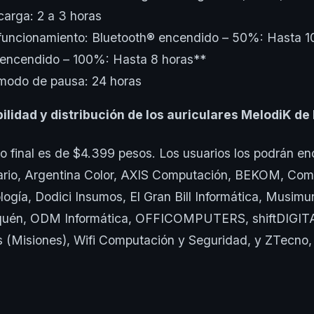
arga: 2 a 3 horas
funcionamiento: Bluetooth® encendido – 50%: Hasta 10
 encendido – 100%: Hasta 8 horas**
modo de pausa: 24 horas
bilidad y distribución de los auriculares MelodiK de
do final es de $4.399 pesos. Los usuarios los podrán en
rio, Argentina Color, AXIS Computación, BEKOM, Co
logía, Dodici Insumos, El Gran Bill Informática, Mus
uén, ODM Informática, OFFICOMPUTERS, shiftDIGITA
(Misiones), Wifi Computación y Seguridad, y ZTecno, 