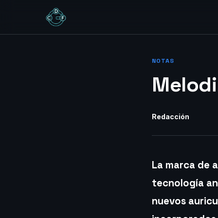
NOTAS
Melodi
Redacción
La marca de a
tecnología anu
nuevos auricu