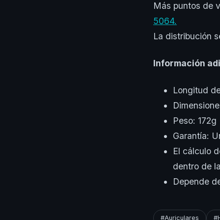
Más puntos de 
5064.
La distribución 
Información adi
Longitud de
Dimensione
Peso: 172g
Garantía: U
El cálculo 
dentro de la
Depende del
#Auriculares
#