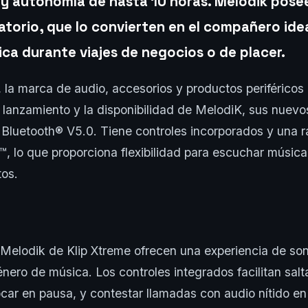
y autonomía de hasta 10 horas. Melodik pose
ratorio, que lo convierten en el compañero ide
ca durante viajes de negocios o de placer.
, la marca de audio, accesorios y productos periféricos
 lanzamiento y la disponibilidad de MelodiK, sus nuevo
Bluetooth® V5.0. Tiene controles incorporados y una r
™, lo que proporciona flexibilidad para escuchar músi
tos.
 Melodik de Klip Xtreme ofrecen una experiencia de so
énero de música. Los controles integrados facilitan salta
ocar en pausa, y contestar llamadas con audio nítido en