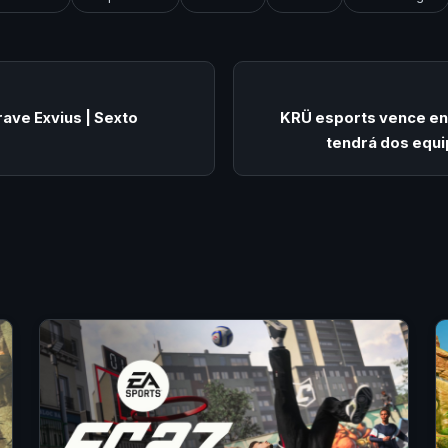
rave Exvius | Sexto
KRÜ esports vence en
tendrá dos equ