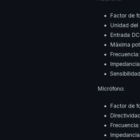
Factor de f
Unidad del
Entrada DC
Máxima pot
Frecuencia
Impedancia
Sensibilida
Micrófono:
Factor de f
Directivida
Frecuencia
Impedancia