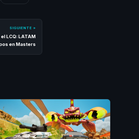
SIGUIENTE »
 el LCQ: LATAM
ipos en Masters