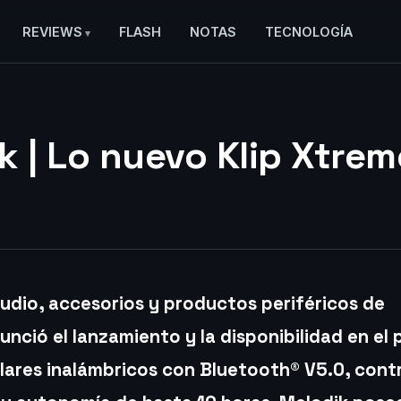
REVIEWS
FLASH
NOTAS
TECNOLOGÍA
k | Lo nuevo Klip Xtrem
udio, accesorios y productos periféricos de
nció el lanzamiento y la disponibilidad en el 
lares inalámbricos con Bluetooth® V5.0, cont