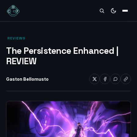
REVIEWS
‎ REVIEWS‎
The Persistence Enhanced |
REVIEW
Gaston Bellomusto