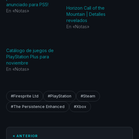
anunciado para PS5!
Horizon Call of the
En «Notas»
Mountain | Detalles
revelados
En «Notas»
Catálogo de juegos de
PlayStation Plus para
noviembre
En «Notas»
#Firesprite Ltd
#PlayStation
#Steam
#The Persistence Enhanced
#Xbox
« ANTERIOR