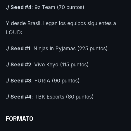
./ Seed #4
: 9z Team (70 puntos)
Y desde Brasil, llegan los equipos siguientes a
LOUD:
./ Seed #1
: Ninjas in Pyjamas (225 puntos)
./ Seed #2
: Vivo Keyd (115 puntos)
./ Seed #3
: FURIA (90 puntos)
./ Seed #4
: TBK Esports (80 puntos)
FORMATO