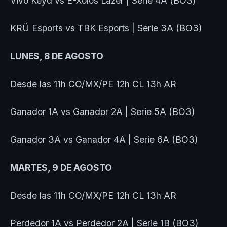
Vivo Keyd vs E-Xolos Lazer | Serie 4A (BO3)
KRÜ Esports vs TBK Esports | Serie 3A (BO3)
LUNES, 8 DE AGOSTO
Desde las 11h CO/MX/PE 12h CL 13h AR
Ganador 1A vs Ganador 2A | Serie 5A (BO3)
Ganador 3A vs Ganador 4A | Serie 6A (BO3)
MARTES, 9 DE AGOSTO
Desde las 11h CO/MX/PE 12h CL 13h AR
Perdedor 1A vs Perdedor 2A | Serie 1B (BO3)