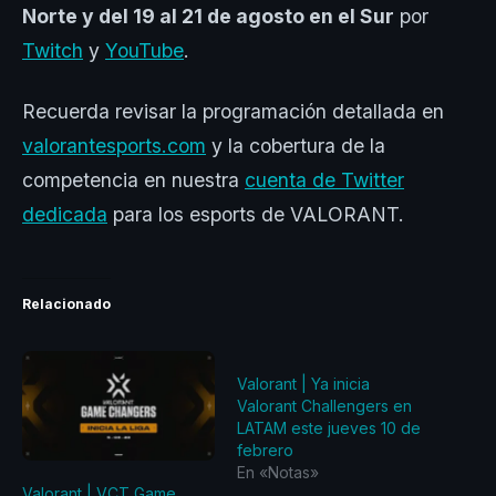
Norte y del 19 al 21 de agosto en el Sur
por
Twitch
y
YouTube
.
Recuerda revisar la programación detallada en
valorantesports.com
y la cobertura de la
competencia en nuestra
cuenta de Twitter
dedicada
para los esports de VALORANT.
Relacionado
Valorant | Ya inicia
Valorant Challengers en
LATAM este jueves 10 de
febrero
En «Notas»
Valorant | VCT Game