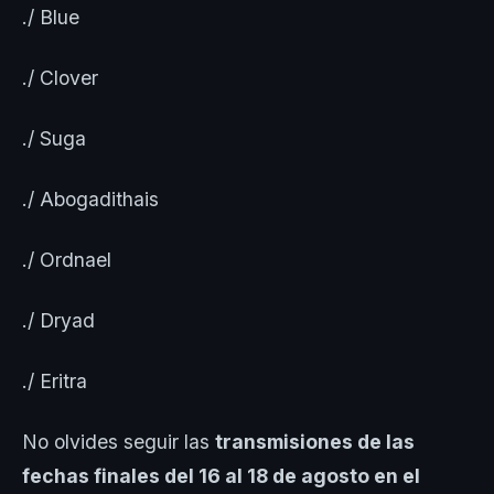
./ Blue
./ Clover
./ Suga
./ Abogadithais
./ Ordnael
./ Dryad
./ Eritra
No olvides seguir las
transmisiones de las
fechas finales del 16 al 18 de agosto en el