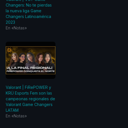
Changers: No te pierdas
la nueva liga Game
Changers Latinoamérica
2023
En «Notas»
Valorant | FiRePOWER y
KRÜ Esports Fem son las
campeonas regionales de
Valorant Game Changers
LATAM
En «Notas»