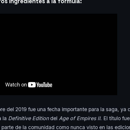
os ingredientes a la fórmula:
re del 2019 fue una fecha importante para la saga, ya 
a la
Definitive Edition
del
Age of Empires II
. El título f
or parte de la comunidad como nunca visto en las edicio