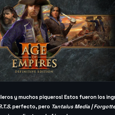
illeros y muchos piqueros! Estos fueron los in
R.T.S.
perfecto, pero
Tantalus Media | Forgott