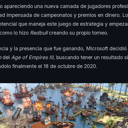
ido apareciendo una nueva camada de jugadores profesi
idad impensada de campeonatos y premios en dinero. L
otencial que maneja este juego de estrategia y empezar
l como lo hizo
Redbull
creando su propio torneo.
ncia y la presencia que fue ganando, Microsoft decidió 
n
del
Age of Empires III
, buscando tener un resultado si
ndolo finalmente el 18 de octubre de 2020.