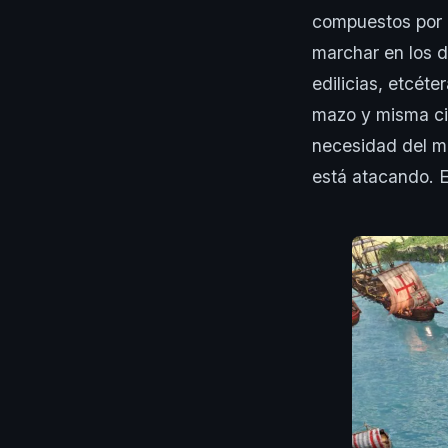
compuestos por 
marchar en los d
edilicias, etcét
mazo y misma civ
necesidad del mo
está atacando. E