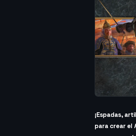
¡Espadas, art
para crear el