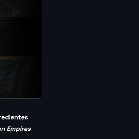
gredientes
en Empires