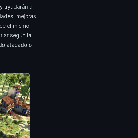
 y ayudarán a
idades, mejoras
ice el mismo
riar según la
ndo atacado o