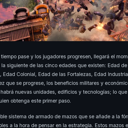
tiempo pase y los jugadores progresen, llegará el mom
la siguiente de las cinco edades que existen: Edad de 
 Edad Colonial, Edad de las Fortalezas, Edad Industri
ez que se progrese, los beneficios militares y económi
habrá nuevas unidades, edificios y tecnologías; lo que 
uien obtenga este primer paso.
able sistema de armado de mazos que se añade a la fó
bles a la hora de pensar en la estrategia. Estos mazos 