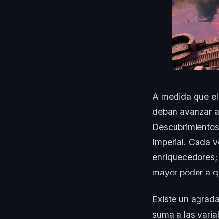
A medida que el 
deban avanzar a 
Descubrimientos,
Imperial. Cada v
enriquecedores; 
mayor poder a q
Existe un agrad
suma a las varia