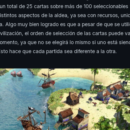
un total de 25 cartas sobre más de 100 seleccionables
istintos aspectos de la aldea, ya sea con recursos, un
era. Algo muy bien logrado es que a pesar de que se util
ilización, el orden de selección de las cartas puede va
mento, ya que no se elegirá lo mismo si uno está sie
sto hace que cada partida sea diferente a la otra.