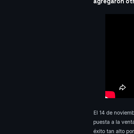
agregaron otr
El 14 de noviemb
puesta a la vent
éxito tan alto p