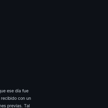
que ese día fue
ue recibido con un
nes previas. Tal