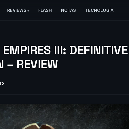
REVIEWS
FLASH
NOTAS
TECNOLOGÍA
EMPIRES III: DEFINITIVE
N – REVIEW
ro