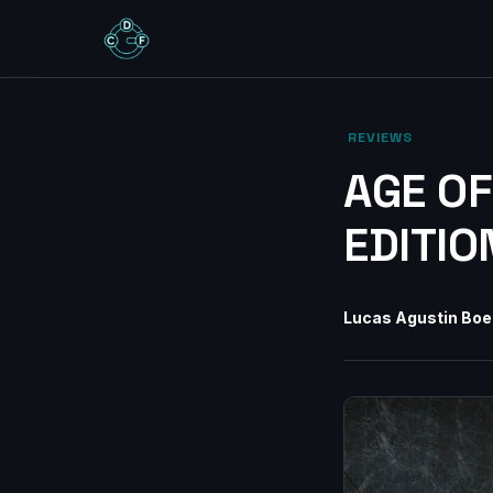
‎ REVIEWS‎
AGE OF 
EDITIO
Lucas Agustin Boe