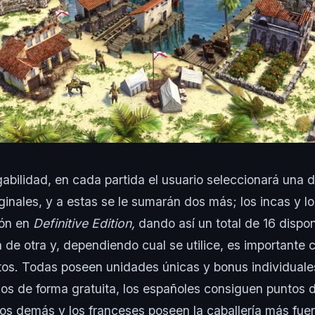
gabilidad, en cada partida el usuario seleccionará una d
riginales, y a estas se le sumarán dos más; los incas y 
ión en
Definitive Edition,
dando así un total de 16 dispo
de otra y, dependiendo cual se utilice, es importante 
tos. Todas poseen unidades únicas y bonus individuale
s de forma gratuita, los españoles consiguen puntos d
os demás y los franceses poseen la caballería más fuer