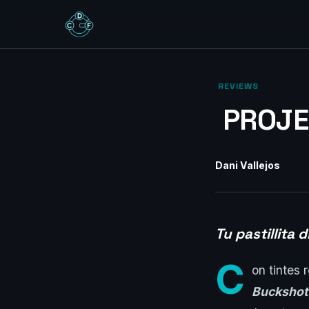
‎ REVIEWS‎
PROJE
Dani Vallejos
Tu pastillita d
C
on tintes 
Buckshot