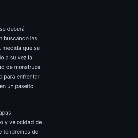
 se deberá
én buscando las
. A medida que se
o a su vez la
dad de monstruos
o para enfrentar
en un paseíto
mapas
mo y velocidad de
que tendremos de