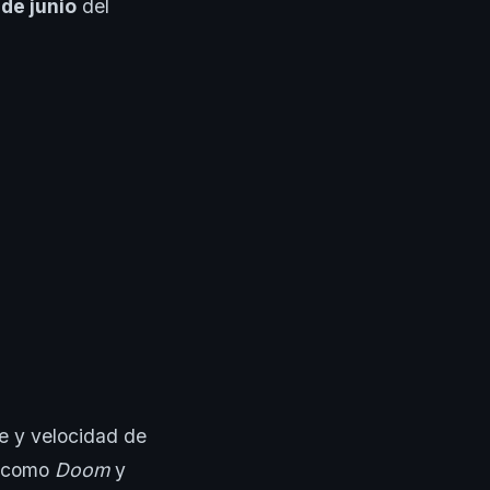
 de junio
del
e y velocidad de
s como
Doom
y