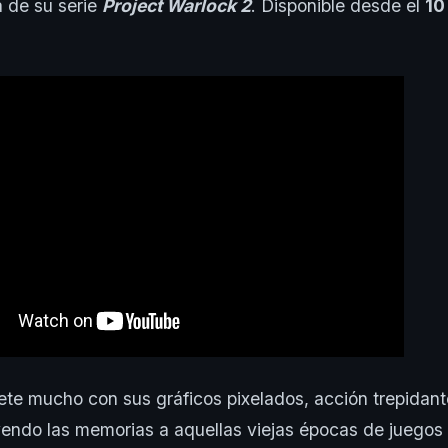
 de su serie
Project Warlock 2
. Disponible desde el
10
te mucho con sus gráficos pixelados, acción trepidant
ayendo las memorias a aquellas viejas épocas de juego