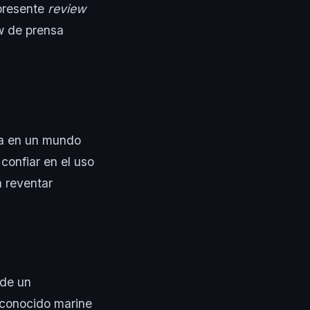
 presente
review
w de prensa
da en un mundo
confiar en el uso
a reventar
 de un
 conocido marine