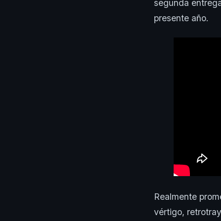
segunda entrega
presente año.
Realmente prome
vértigo, retrotr