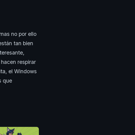
mas no por ello
están tan bien
teresante,
hacen respirar
ita, el Windows
s que