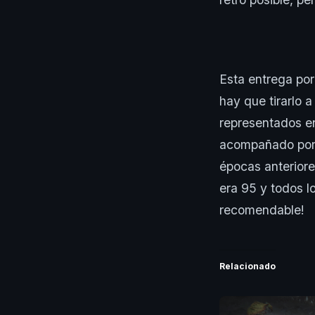
Esta entrega por
hay que tirarlo 
representados en
acompañado por 
épocas anteriore
era 95 y todos l
recomendable!
Relacionado