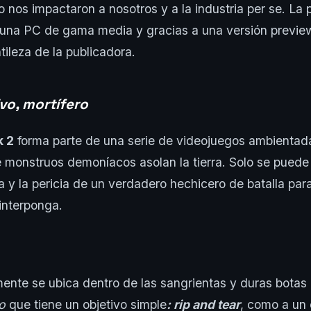
 nos impactaron a nosotros y a la industria per se. La
n una PC de gama media y gracias a una versión previe
tileza de la publicadora.
ivo, mortífero
k 2
forma parte de una serie de videojuegos ambienta
 monstruos demoníacos asolan la tierra. Solo se puede 
ta y la pericia de un verdadero hechicero de batalla par
interponga.
mente se ubica dentro de las sangrientas y duras botas
o
que tiene un objetivo simple
: rip and tear
, como a un