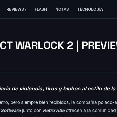
REVIEWS
FLASH
NOTAS
TECNOLOGÍA
CT WARLOCK 2 | PREVI
iaria de violencia, tiros y bichos al estilo de l
retro, pero siempre bien recibidos, la compañía polaco
 Software
junto con
Retrovibe
ofrecen a la comunida