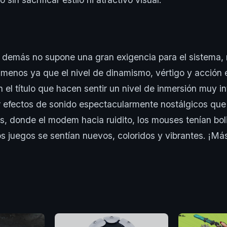
 demás no supone una gran exigencia para el sistema, 
a menos ya que el nivel de dinamismo, vértigo y acción 
 el título que hacen sentir un nivel de inmersión muy in
efectos de sonido espectacularmente nostálgicos que 
s, donde el modem hacia ruidito, los mouses tenían bol
os juegos se sentían nuevos, coloridos y vibrantes. ¡Má