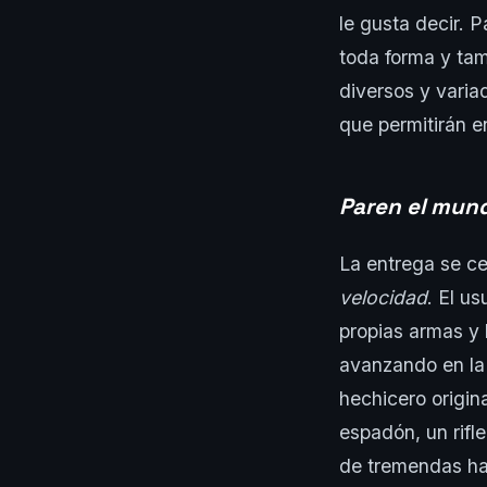
le gusta decir. 
toda forma y tam
diversos y varia
que permitirán 
Paren el mun
La entrega se ce
velocidad
. El u
propias armas y
avanzando en la 
hechicero origin
espadón, un rifl
de tremendas ha