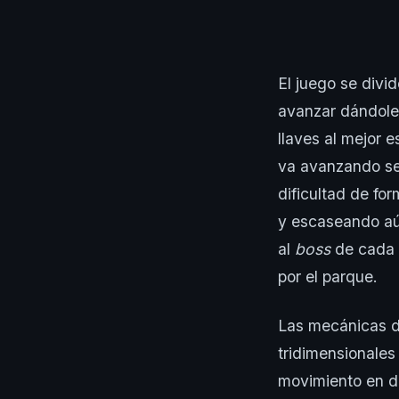
El juego se divi
avanzar dándole 
llaves al mejor 
va avanzando se 
dificultad de fo
y escaseando aún
al
boss
de cada n
por el parque.
Las mecánicas de
tridimensionales
movimiento en 