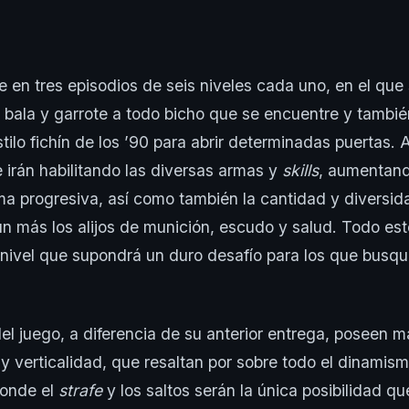
de en tres episodios de seis niveles cada uno, en el que
bala y garrote a todo bicho que se encuentre y tambi
estilo fichín de los ’90 para abrir determinadas puertas
irán habilitando las diversas armas y
skills
, aumentand
rma progresiva, así como también la cantidad y diversi
 más los alijos de munición, escudo y salud. Todo est
ivel que supondrá un duro desafío para los que busqu
l juego, a diferencia de su anterior entrega, poseen 
 y verticalidad, que resaltan por sobre todo el dinamis
donde el
strafe
y los saltos serán la única posibilidad 