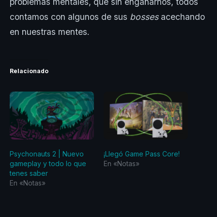
problemas mentales, que sin engañarnos, todos
contamos con algunos de sus
bosses
acechando
en nuestras mentes.
Relacionado
Psychonauts 2 | Nuevo
¡Llegó Game Pass Core!
gameplay y todo lo que
En «Notas»
tenes saber
En «Notas»