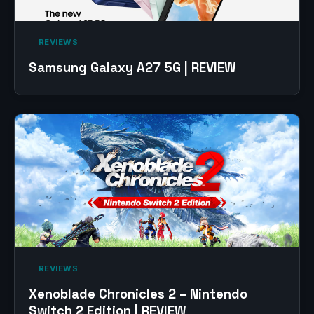
‎ REVIEWS‎
Samsung Galaxy A27 5G | REVIEW
‎ REVIEWS‎
Xenoblade Chronicles 2 – Nintendo
Switch 2 Edition | REVIEW