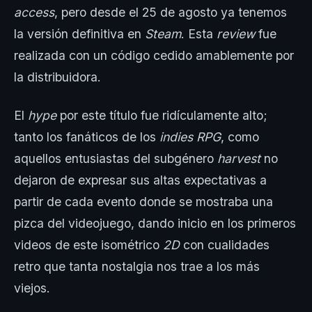
access
, pero desde el 25 de agosto ya tenemos
la versión definitiva en
Steam
. Esta
review
fue
realizada con un código cedido amablemente por
la distribuidora.
El
hype
por este título fue ridículamente alto;
tanto los fanáticos de los
indies RPG
, como
aquellos entusiastas del subgénero
harvest
no
dejaron de expresar sus altas expectativas a
partir de cada evento donde se mostraba una
pizca del videojuego, dando inicio en los primeros
videos de este isométrico
2D
con cualidades
retro que tanta nostalgia nos trae a los más
viejos.