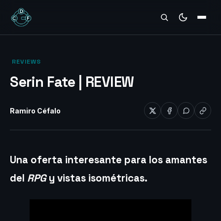
REVIEWS
‎ REVIEWS‎
Serin Fate | REVIEW
Ramiro Céfalo
Una oferta interesante para los amantes
del
RPG
y vistas isométricas.