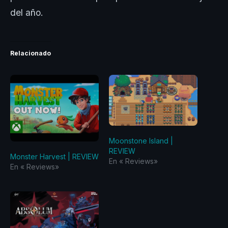
del año.
Relacionado
Moonstone Island |
REVIEW
Monster Harvest | REVIEW
En «‎ Reviews‎»
En «‎ Reviews‎»